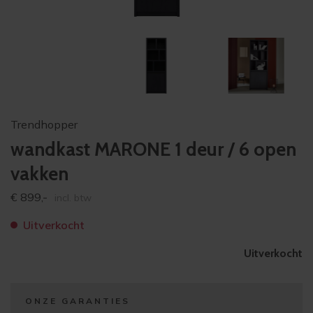
Trendhopper
wandkast MARONE 1 deur / 6 open
vakken
€
899,-
incl. btw
Uitverkocht
Uitverkocht
ONZE GARANTIES