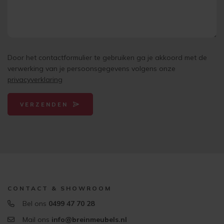
Door het contactformulier te gebruiken ga je akkoord met de
verwerking van je persoonsgegevens volgens onze
privacyverklaring
VERZENDEN
CONTACT & SHOWROOM
Bel ons
0499 47 70 28
Mail ons
info@breinmeubels.nl