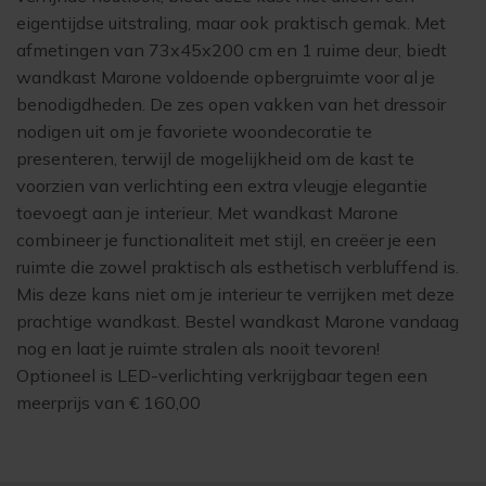
eigentijdse uitstraling, maar ook praktisch gemak. Met
afmetingen van 73x45x200 cm en 1 ruime deur, biedt
wandkast Marone voldoende opbergruimte voor al je
benodigdheden. De zes open vakken van het dressoir
nodigen uit om je favoriete woondecoratie te
presenteren, terwijl de mogelijkheid om de kast te
voorzien van verlichting een extra vleugje elegantie
toevoegt aan je interieur. Met wandkast Marone
combineer je functionaliteit met stijl, en creëer je een
ruimte die zowel praktisch als esthetisch verbluffend is.
Mis deze kans niet om je interieur te verrijken met deze
prachtige wandkast. Bestel wandkast Marone vandaag
nog en laat je ruimte stralen als nooit tevoren!
Optioneel is LED-verlichting verkrijgbaar tegen een
meerprijs van € 160,00