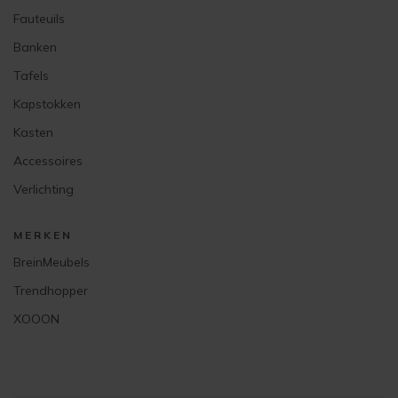
Fauteuils
Banken
Tafels
Kapstokken
Kasten
Accessoires
Verlichting
MERKEN
BreinMeubels
Trendhopper
XOOON