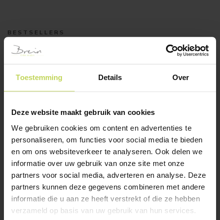
BESTSELLERS
Klanten bekeken ook
Toestemming
Details
Over
Deze website maakt gebruik van cookies
We gebruiken cookies om content en advertenties te
personaliseren, om functies voor social media te bieden
en om ons websiteverkeer te analyseren. Ook delen we
informatie over uw gebruik van onze site met onze
tv-meubel SEFRO 161cm
tv-meubel MARONE
klein
partners voor social media, adverteren en analyse. Deze
Trendhopper
Trendhopper
partners kunnen deze gegevens combineren met andere
€
749,-
informatie die u aan ze heeft verstrekt of die ze hebben
€
599,-
verzameld op basis van uw gebruik van hun services.