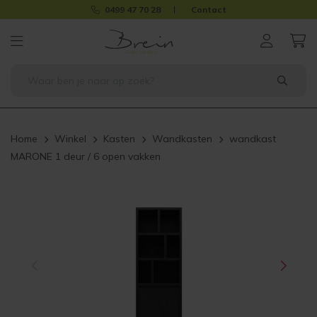
0499 47 70 28
Contact
Home
Winkel
Kasten
Wandkasten
wandkast
MARONE 1 deur / 6 open vakken