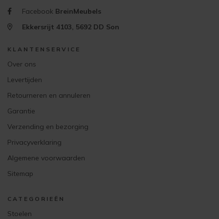
Facebook
BreinMeubels
Ekkersrijt 4103, 5692 DD Son
KLANTENSERVICE
Over ons
Levertijden
Retourneren en annuleren
Garantie
Verzending en bezorging
Privacyverklaring
Algemene voorwaarden
Sitemap
CATEGORIEËN
Stoelen