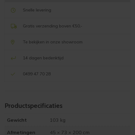
Snelle levering
Gratis verzending boven €50,-
Te bekijken in onze showroom
14 dagen bedenktijd
0499 47 70 28
Product­specificaties
Gewicht
103 kg
Afmetingen
45 × 73 × 200 cm