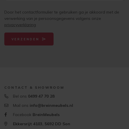
Door het contactformulier te gebruiken ga je akkoord met de
verwerking van je persoonsgegevens volgens onze
privacyverklaring
VERZENDEN
CONTACT & SHOWROOM
Bel ons
0499 47 70 28
Mail ons
info@breinmeubels.nl
Facebook
BreinMeubels
Ekkersrijt 4103, 5692 DD Son