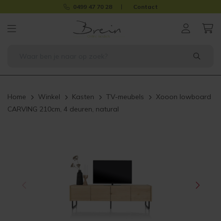
0499 47 70 28
Contact
Home
Winkel
Kasten
TV-meubels
Xooon lowboard
CARVING 210cm, 4 deuren, natural