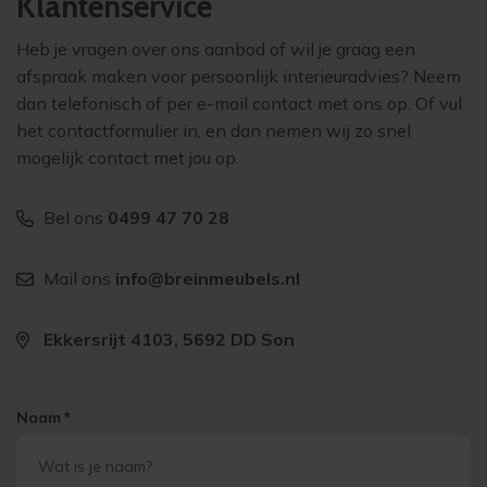
Klantenservice
Heb je vragen over ons aanbod of wil je graag een
afspraak maken voor persoonlijk interieuradvies? Neem
dan telefonisch of per e-mail contact met ons op. Of vul
het contactformulier in, en dan nemen wij zo snel
mogelijk contact met jou op.
Bel ons
0499 47 70 28
Mail ons
info@breinmeubels.nl
Ekkersrijt 4103, 5692 DD Son
Naam
*