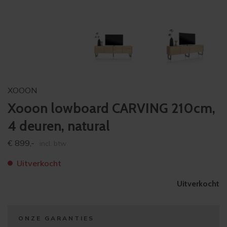
XOOON
Xooon lowboard CARVING 210cm,
4 deuren, natural
€
899,-
incl. btw
Uitverkocht
Uitverkocht
ONZE GARANTIES