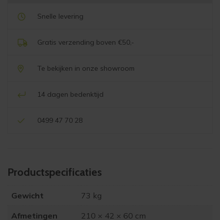
Snelle levering
Gratis verzending boven €50,-
Te bekijken in onze showroom
14 dagen bedenktijd
0499 47 70 28
Product­specificaties
Gewicht
73 kg
Afmetingen
210 × 42 × 60 cm