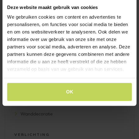
Modulaire kasten
Deze website maakt gebruik van cookies
Wandkasten
We gebruiken cookies om content en advertenties te
Boekenkasten
personaliseren, om functies voor social media te bieden
en om ons websiteverkeer te analyseren. Ook delen we
Opbergkasten
informatie over uw gebruik van onze site met onze
Stellingkasten
partners voor social media, adverteren en analyse. Deze
partners kunnen deze gegevens combineren met andere
informatie die u aan ze heeft verstrekt of die ze hebben
ACCESSOIRES
verzameld op basis van uw gebruik van hun services.
Alle accessoires
Onderhoudsmiddelen
OK
Woonaccessoires
Sierkussens
Wanddecoratie
VERLICHTING