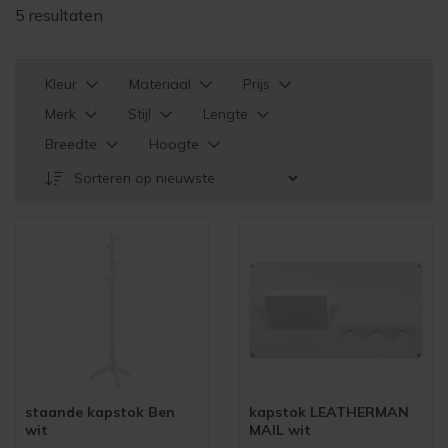
5 resultaten
Kleur
Materiaal
Prijs
Merk
Stijl
Lengte
Breedte
Hoogte
staande kapstok Ben
kapstok LEATHERMAN
wit
MAIL wit