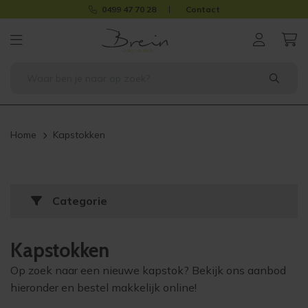
0499 47 70 28
Contact
Home
Kapstokken
Categorie
Kapstokken
Op zoek naar een nieuwe kapstok? Bekijk ons aanbod
hieronder en bestel makkelijk online!