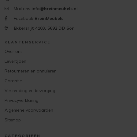
Mail ons
info@breinmeubels.nl
Facebook
BreinMeubels
Ekkersrijt 4103, 5692 DD Son
KLANTENSERVICE
Over ons
Levertijden
Retourneren en annuleren
Garantie
Verzending en bezorging
Privacyverklaring
Algemene voorwaarden
Sitemap
CATEGORIEËN