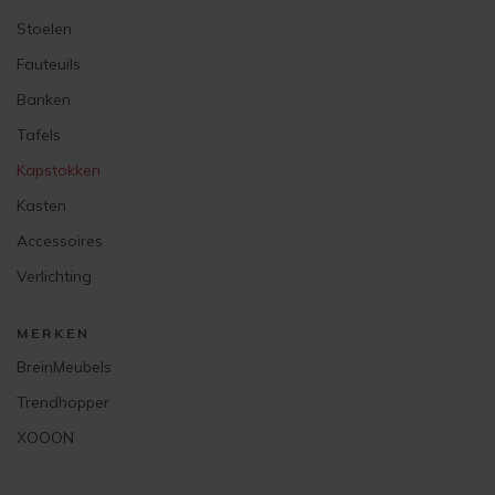
Stoelen
Fauteuils
Banken
Tafels
Kapstokken
Kasten
Accessoires
Verlichting
MERKEN
BreinMeubels
Trendhopper
XOOON