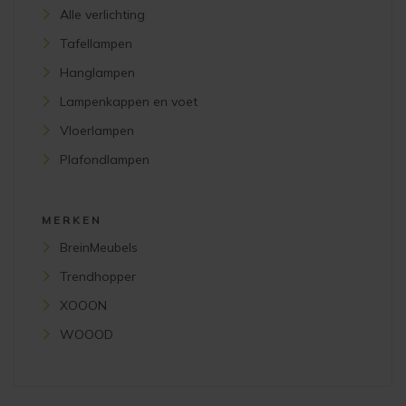
Alle verlichting
Tafellampen
Hanglampen
Lampenkappen en voet
Vloerlampen
Plafondlampen
MERKEN
BreinMeubels
Trendhopper
XOOON
WOOOD