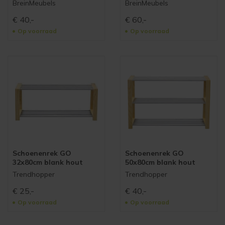
BreinMeubels
BreinMeubels
€
40,-
€
60,-
Op voorraad
Op voorraad
Schoenenrek GO
Schoenenrek GO
32x80cm blank hout
50x80cm blank hout
Trendhopper
Trendhopper
€
25,-
€
40,-
Op voorraad
Op voorraad