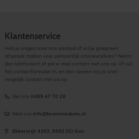
Klantenservice
Heb je vragen over ons aanbod of wil je graag een
afspraak maken voor persoonlijk interieuradvies? Neem
dan telefonisch of per e-mail contact met ons op. Of vul
het contactformulier in, en dan nemen wij zo snel
mogelijk contact met jou op.
Bel ons
0499 47 70 28
Mail ons
info@breinmeubels.nl
Ekkersrijt 4103, 5692 DD Son