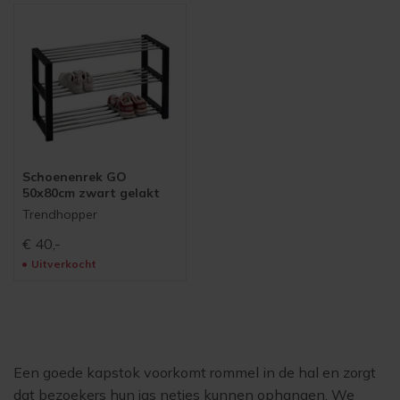
Schoenenrek GO
50x80cm zwart gelakt
Trendhopper
€
40,-
Uitverkocht
Een goede kapstok voorkomt rommel in de hal en zorgt
dat bezoekers hun jas netjes kunnen ophangen. We