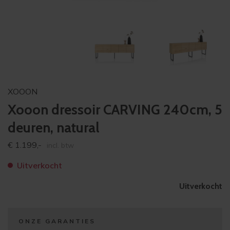
XOOON
Xooon dressoir CARVING 240cm, 5
deuren, natural
€
1.199,-
incl. btw
Uitverkocht
Uitverkocht
ONZE GARANTIES