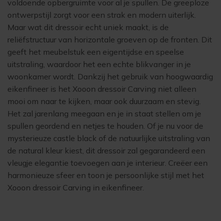
voldoende opbergruimte voor al je spullen. De greeploze
ontwerpstijl zorgt voor een strak en modern uiterlijk.
Maar wat dit dressoir echt uniek maakt, is de
reliëfstructuur van horizontale groeven op de fronten. Dit
geeft het meubelstuk een eigentijdse en speelse
uitstraling, waardoor het een echte blikvanger in je
woonkamer wordt. Dankzij het gebruik van hoogwaardig
eikenfineer is het Xooon dressoir Carving niet alleen
mooi om naar te kijken, maar ook duurzaam en stevig.
Het zal jarenlang meegaan en je in staat stellen om je
spullen geordend en netjes te houden. Of je nu voor de
mysterieuze castle black of de natuurlijke uitstraling van
de natural kleur kiest, dit dressoir zal gegarandeerd een
vleugje elegantie toevoegen aan je interieur. Creëer een
harmonieuze sfeer en toon je persoonlijke stijl met het
Xooon dressoir Carving in eikenfineer.