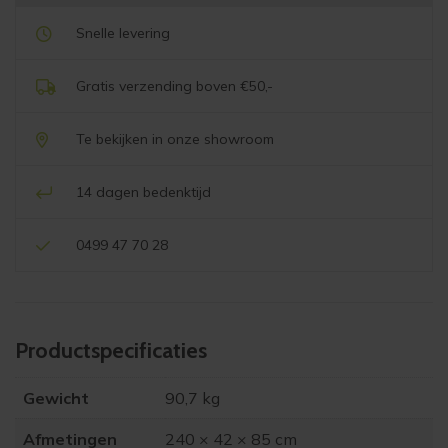
Snelle levering
Gratis verzending boven €50,-
Te bekijken in onze showroom
14 dagen bedenktijd
0499 47 70 28
Product­specificaties
Gewicht
90,7 kg
Afmetingen
240 × 42 × 85 cm