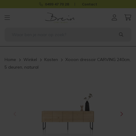
0499 47 70 28
Contact
Home
Winkel
Kasten
Xooon dressoir CARVING 240cm,
5 deuren, natural