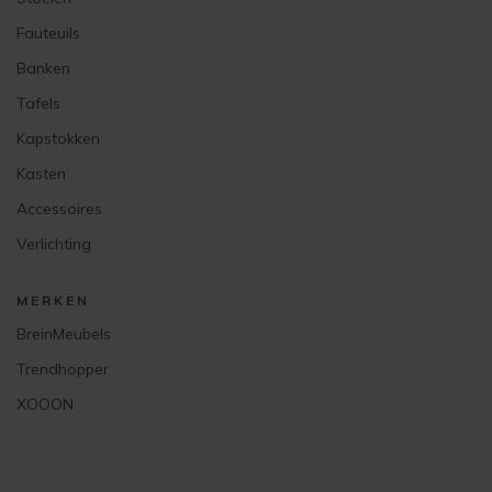
Fauteuils
Banken
Tafels
Kapstokken
Kasten
Accessoires
Verlichting
MERKEN
BreinMeubels
Trendhopper
XOOON