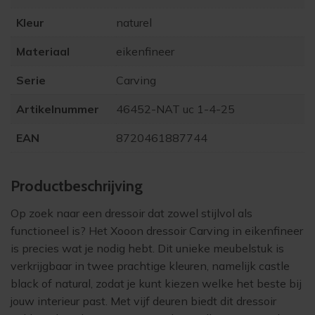
Kleur
naturel
Materiaal
eikenfineer
Serie
Carving
Artikelnummer
46452-NAT uc 1-4-25
EAN
8720461887744
Product­beschrijving
Op zoek naar een dressoir dat zowel stijlvol als
functioneel is? Het
Xooon dressoir Carving in eikenfineer
is precies wat je nodig hebt. Dit unieke meubelstuk is
verkrijgbaar in twee prachtige kleuren, namelijk castle
black of natural, zodat je kunt kiezen welke het beste bij
jouw interieur past. Met vijf deuren biedt dit dressoir