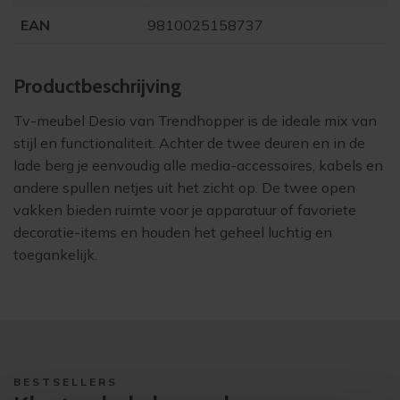
EAN
9810025158737
Product­beschrijving
Tv-meubel Desio van Trendhopper is de ideale mix van
stijl en functionaliteit. Achter de twee deuren en in de
lade berg je eenvoudig alle media-accessoires, kabels en
andere spullen netjes uit het zicht op. De twee open
vakken bieden ruimte voor je apparatuur of favoriete
decoratie-items en houden het geheel luchtig en
toegankelijk.
BESTSELLERS