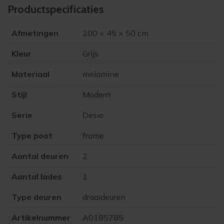
Product­specificaties
Afmetingen
200 × 45 × 50 cm
Kleur
Grijs
Materiaal
melamine
Stijl
Modern
Serie
Desio
Type poot
frame
Aantal deuren
2
Aantal lades
1
Type deuren
draaideuren
Artikelnummer
A0185785