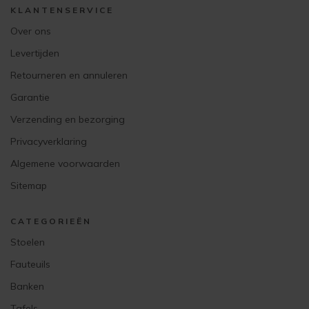
KLANTENSERVICE
Over ons
Levertijden
Retourneren en annuleren
Garantie
Verzending en bezorging
Privacyverklaring
Algemene voorwaarden
Sitemap
CATEGORIEËN
Stoelen
Fauteuils
Banken
Tafels