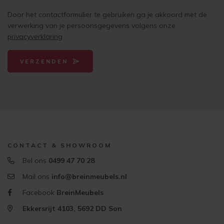
Door het contactformulier te gebruiken ga je akkoord met de
verwerking van je persoonsgegevens volgens onze
privacyverklaring
VERZENDEN
CONTACT & SHOWROOM
Bel ons
0499 47 70 28
Mail ons
info@breinmeubels.nl
Facebook
BreinMeubels
Ekkersrijt 4103, 5692 DD Son