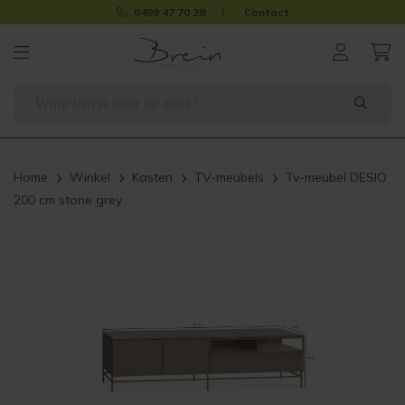
0499 47 70 28
Contact
Home
Winkel
Kasten
TV-meubels
Tv-meubel DESIO
200 cm stone grey