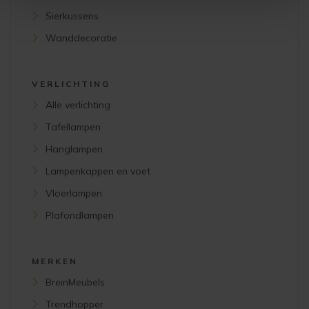
Sierkussens
Wanddecoratie
VERLICHTING
Alle verlichting
Tafellampen
Hanglampen
Lampenkappen en voet
Vloerlampen
Plafondlampen
MERKEN
BreinMeubels
Trendhopper