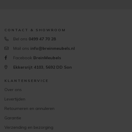
CONTACT & SHOWROOM
Bel ons
0499 47 70 28
Mail ons
info@breinmeubels.nl
Facebook
BreinMeubels
Ekkersrijt 4103, 5692 DD Son
KLANTENSERVICE
Over ons
Levertijden
Retourneren en annuleren
Garantie
Verzending en bezorging