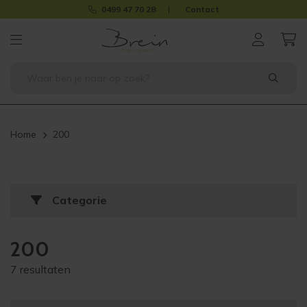
0499 47 70 28
Contact
Home
200
Categorie
200
7 resultaten