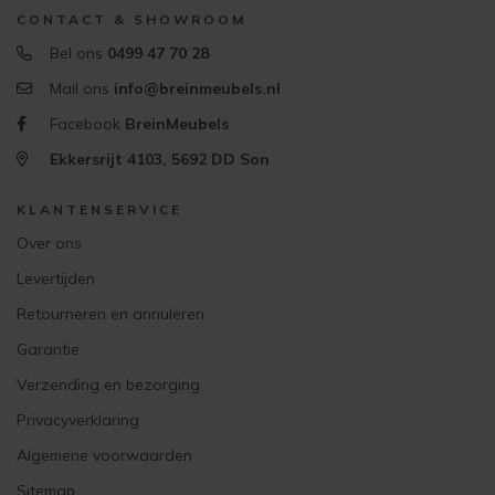
CONTACT & SHOWROOM
Bel ons
0499 47 70 28
Mail ons
info@breinmeubels.nl
Facebook
BreinMeubels
Ekkersrijt 4103, 5692 DD Son
KLANTENSERVICE
Over ons
Levertijden
Retourneren en annuleren
Garantie
Verzending en bezorging
Privacyverklaring
Algemene voorwaarden
Sitemap