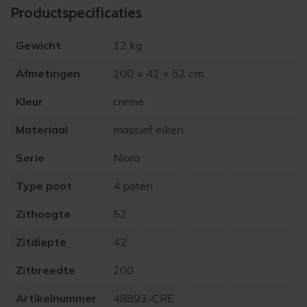
Product­specificaties
Gewicht
12 kg
Afmetingen
200 × 42 × 52 cm
Kleur
creme
Materiaal
massief eiken
Serie
Niora
Type poot
4 poten
Zithoogte
52
Zitdiepte
42
Zitbreedte
200
Artikelnummer
48893-CRE