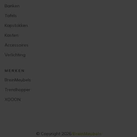
Banken
Tafels
Kapstokken
Kasten
Accessoires
Verlichting
MERKEN
BreinMeubels
Trendhopper
XOOON
© Copyright 2026
BreinMeubels