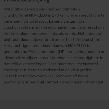
Wil jij altijd genoeg plek hebben aan tafel?
Uitschuiftafel NOVELLO is 170 cm lang en met 60 cm te
verlengen. De tafel staat bekend om zijn luxe
uitschuifsysteem: bij het uitschuiven van de tafel schuift
het hele blad mee, zowel links als rechts. Het onderstel
blijft daardoor altijd centraal onder het tafelblad staan.
Het prachtige marmerlook blad van NOVELLO is
gemaakt van Primo Laminato (HPL) en verkrijgbaar in de
kleuren lichtgrijs en onyx. Het blad is ook verkrijgbaar in
naturelkleur eikenfineer. Deze moderne uitschuiftafel
staat op een metalen onderstel in de kleur grafiet.
Bezoek onze showroom in Eindhoven, of neem
telefonisch of per mail contact op voor meer informatie!