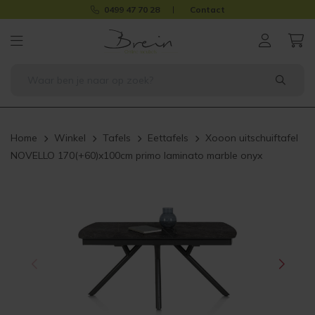
0499 47 70 28
Contact
Home
Winkel
Tafels
Eettafels
Xooon uitschuiftafel
NOVELLO 170(+60)x100cm primo laminato marble onyx