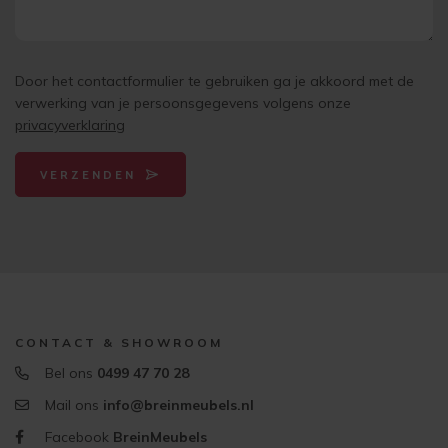
Door het contactformulier te gebruiken ga je akkoord met de
verwerking van je persoonsgegevens volgens onze
privacyverklaring
VERZENDEN
CONTACT & SHOWROOM
Bel ons
0499 47 70 28
Mail ons
info@breinmeubels.nl
Facebook
BreinMeubels