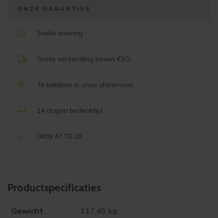
ONZE GARANTIES
Snelle levering
Gratis verzending boven €50,-
Te bekijken in onze showroom
14 dagen bedenktijd
0499 47 70 28
Product­specificaties
Gewicht
117,45 kg