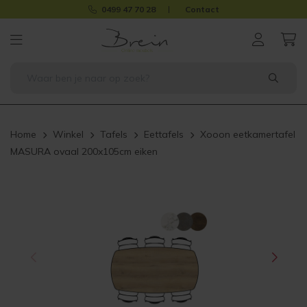
0499 47 70 28
Contact
Home
Winkel
Tafels
Eettafels
Xooon eetkamertafel
MASURA ovaal 200x105cm eiken