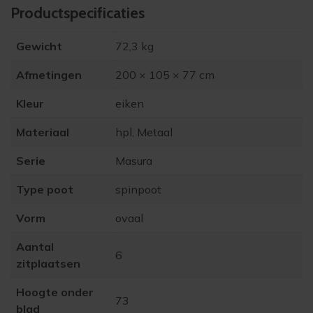
Product­specificaties
Gewicht
72,3 kg
Afmetingen
200 × 105 × 77 cm
Kleur
eiken
Materiaal
hpl, Metaal
Serie
Masura
Type poot
spinpoot
Vorm
ovaal
Aantal
6
zitplaatsen
Hoogte onder
73
blad