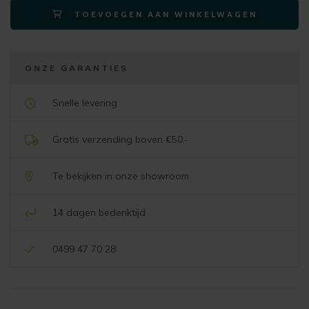
TOEVOEGEN AAN WINKELWAGEN
ovaal
200x105cm
eiken
aantal
ONZE GARANTIES
Snelle levering
Gratis verzending boven €50,-
Te bekijken in onze showroom
14 dagen bedenktijd
0499 47 70 28