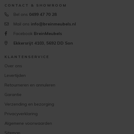
CONTACT & SHOWROOM
Bel ons
0499 47 70 28
Mail ons
info@breinmeubels.nl
Facebook
BreinMeubels
Ekkersrijt 4103, 5692 DD Son
KLANTENSERVICE
Over ons
Levertijden
Retourneren en annuleren
Garantie
Verzending en bezorging
Privacyverklaring
Algemene voorwaarden
Sitemap