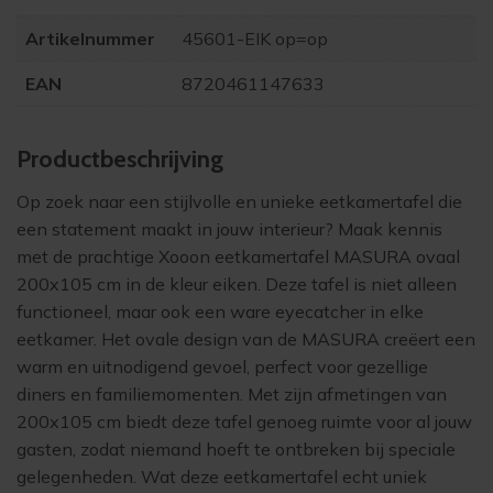
Artikelnummer
45601-EIK op=op
EAN
8720461147633
Product­beschrijving
Op zoek naar een stijlvolle en unieke eetkamertafel die
een statement maakt in jouw interieur? Maak kennis
met de prachtige
Xooon eetkamertafel MASURA ovaal
200x105 cm in de kleur eiken
. Deze tafel is niet alleen
functioneel, maar ook een ware eyecatcher in elke
eetkamer. Het ovale design van de MASURA creëert een
warm en uitnodigend gevoel, perfect voor gezellige
diners en familiemomenten. Met zijn afmetingen van
200x105 cm biedt deze tafel genoeg ruimte voor al jouw
gasten, zodat niemand hoeft te ontbreken bij speciale
gelegenheden. Wat deze eetkamertafel echt uniek