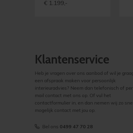
€
1.199,-
Klantenservice
Heb je vragen over ons aanbod of wil je graa
een afspraak maken voor persoonlijk
interieuradvies? Neem dan telefonisch of per
mail contact met ons op. Of vul het
contactformulier in, en dan nemen wij zo sne
mogelijk contact met jou op.
Bel ons
0499 47 70 28