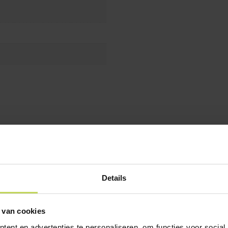
Details
 van cookies
ent en advertenties te personaliseren, om functies voor social