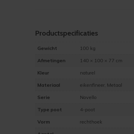
Product­specificaties
Gewicht
100 kg
Afmetingen
140 × 100 × 77 cm
Kleur
naturel
Materiaal
eikenfineer, Metaal
Serie
Novello
Type poot
4-poot
Vorm
rechthoek