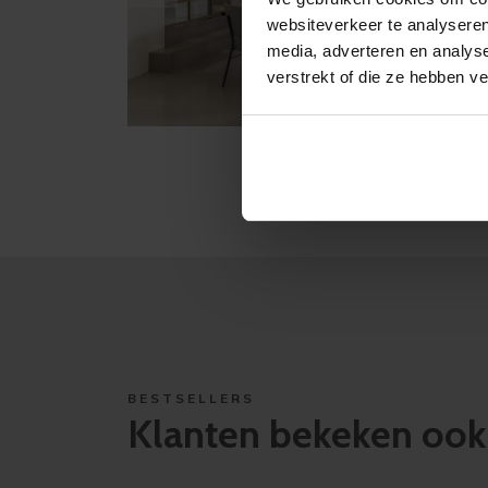
websiteverkeer te analyseren
media, adverteren en analys
verstrekt of die ze hebben v
BESTSELLERS
Klanten bekeken ook