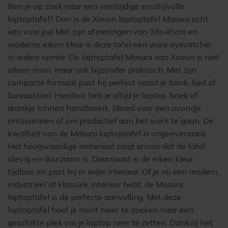
Ben je op zoek naar een veelzijdige en stijlvolle
laptoptafel? Dan is
de Xooon laptoptafel Masura
echt
iets voor jou! Met zijn afmetingen van 36x45cm en
moderne eiken kleur is deze tafel een ware eyecatcher
in iedere ruimte. De laptoptafel Masura van Xooon is niet
alleen mooi, maar ook bijzonder praktisch. Met zijn
compacte formaat past hij perfect naast je bank, bed of
bureaustoel. Hierdoor heb je altijd je laptop, boek of
drankje binnen handbereik. Ideaal voor een avondje
ontspannen of om productief aan het werk te gaan. De
kwaliteit van de Masura laptoptafel is ongeëvenaard.
Het hoogwaardige materiaal zorgt ervoor dat de tafel
stevig en duurzaam is. Daarnaast is de eiken kleur
tijdloos en past hij in ieder interieur. Of je nu een modern,
industrieel of klassiek interieur hebt, de Masura
laptoptafel is de perfecte aanvulling. Met deze
laptoptafel hoef je nooit meer te zoeken naar een
geschikte plek om je laptop neer te zetten. Dankzij het