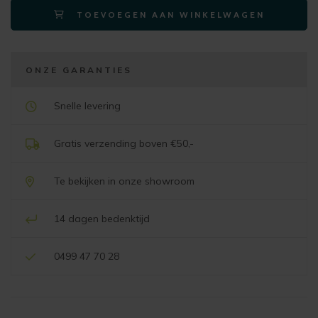
TOEVOEGEN AAN WINKELWAGEN
36x45cm
eiken
aantal
ONZE GARANTIES
Snelle levering
Gratis verzending boven €50,-
Te bekijken in onze showroom
14 dagen bedenktijd
0499 47 70 28