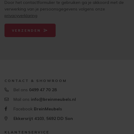
Door het contactformulier te gebruiken ga je akkoord met de
verwerking van je persoonsgegevens volgens onze
privacyverklaring
VERZENDEN
CONTACT & SHOWROOM
Bel ons
0499 47 70 28
Mail ons
info@breinmeubels.nl
Facebook
BreinMeubels
Ekkersrijt 4103, 5692 DD Son
KLANTENSERVICE