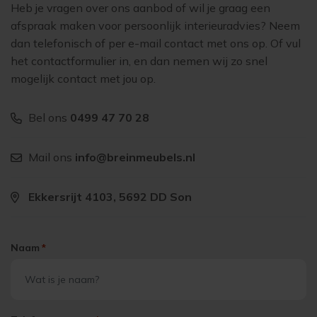
Heb je vragen over ons aanbod of wil je graag een
afspraak maken voor persoonlijk interieuradvies? Neem
dan telefonisch of per e-mail contact met ons op. Of vul
het contactformulier in, en dan nemen wij zo snel
mogelijk contact met jou op.
Bel ons
0499 47 70 28
Mail ons
info@breinmeubels.nl
Ekkersrijt 4103, 5692 DD Son
Naam
*