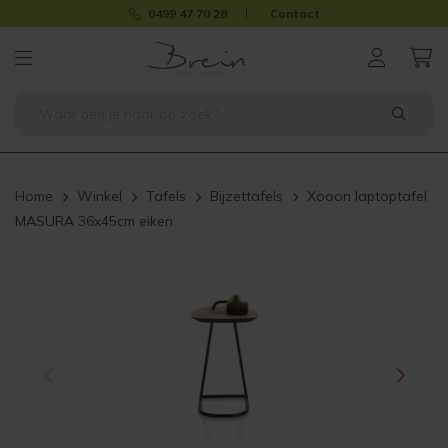
0499 47 70 28
Contact
Home
Winkel
Tafels
Bijzettafels
Xooon laptoptafel
MASURA 36x45cm eiken