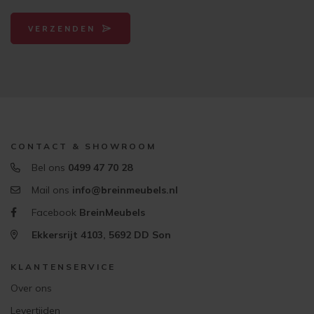
VERZENDEN
CONTACT & SHOWROOM
Bel ons
0499 47 70 28
Mail ons
info@breinmeubels.nl
Facebook
BreinMeubels
Ekkersrijt 4103, 5692 DD Son
KLANTENSERVICE
Over ons
Levertijden