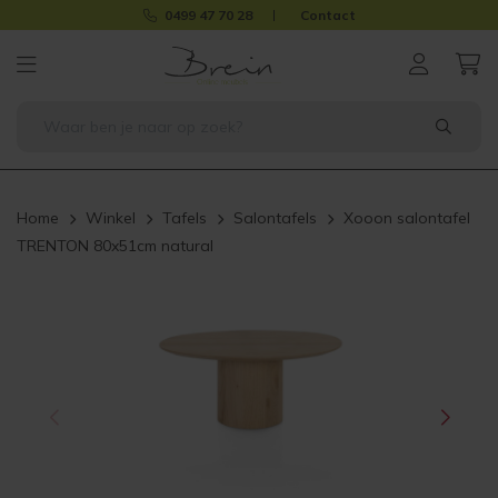
0499 47 70 28
Contact
Home
Winkel
Tafels
Salontafels
Xooon salontafel
TRENTON 80x51cm natural