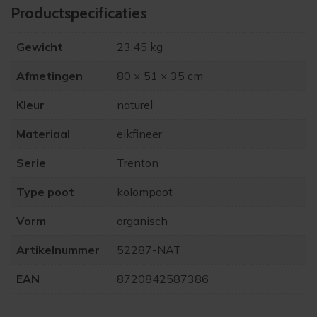
Product­specificaties
Gewicht
23,45 kg
Afmetingen
80 × 51 × 35 cm
Kleur
naturel
Materiaal
eikfineer
Serie
Trenton
Type poot
kolompoot
Vorm
organisch
Artikelnummer
52287-NAT
EAN
8720842587386