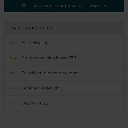
TOEVOEGEN AAN WINKELWAGEN
80x51cm
natural
aantal
ONZE GARANTIES
Snelle levering
Gratis verzending boven €50,-
Te bekijken in onze showroom
14 dagen bedenktijd
0499 47 70 28