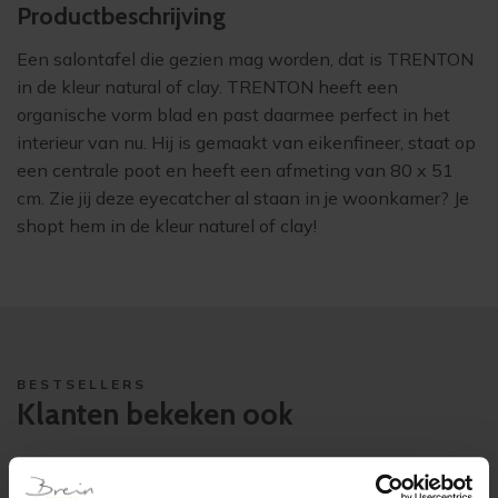
Product­beschrijving
Een salontafel die gezien mag worden, dat is TRENTON
in de kleur natural of clay. TRENTON heeft een
organische vorm blad en past daarmee perfect in het
interieur van nu. Hij is gemaakt van eikenfineer, staat op
een centrale poot en heeft een afmeting van 80 x 51
cm. Zie jij deze eyecatcher al staan in je woonkamer? Je
shopt hem in de kleur naturel of clay!
BESTSELLERS
Klanten bekeken ook