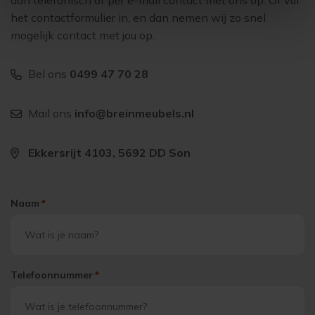
dan telefonisch of per e-mail contact met ons op. Of vul
het contactformulier in, en dan nemen wij zo snel
mogelijk contact met jou op.
Bel ons
0499 47 70 28
Mail ons
info@breinmeubels.nl
Ekkersrijt 4103, 5692 DD Son
Naam
*
Telefoonnummer
*