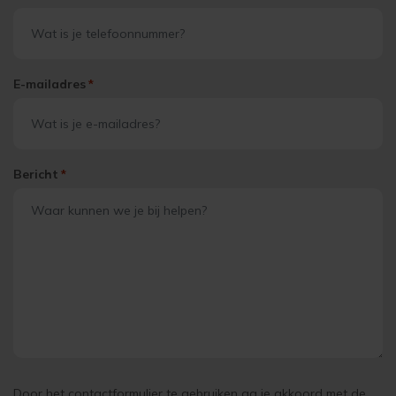
E-mailadres
*
Bericht
*
Door het contactformulier te gebruiken ga je akkoord met de