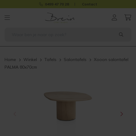
0499 47 70 28
Contact
Home
Winkel
Tafels
Salontafels
Xooon salontafel
PALMA 80x70cm