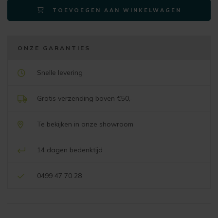
TOEVOEGEN AAN WINKELWAGEN
80x70cm
aantal
ONZE GARANTIES
Snelle levering
Gratis verzending boven €50,-
Te bekijken in onze showroom
14 dagen bedenktijd
0499 47 70 28