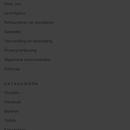
Over ons
Levertijden
Retourneren en annuleren
Garantie
Verzending en bezorging
Privacyverklaring
Algemene voorwaarden
Sitemap
CATEGORIEËN
Stoelen
Fauteuils
Banken
Tafels
Kapstokken