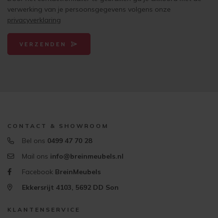
verwerking van je persoonsgegevens volgens onze
privacyverklaring
VERZENDEN
CONTACT & SHOWROOM
Bel ons
0499 47 70 28
Mail ons
info@breinmeubels.nl
Facebook
BreinMeubels
Ekkersrijt 4103, 5692 DD Son
KLANTENSERVICE