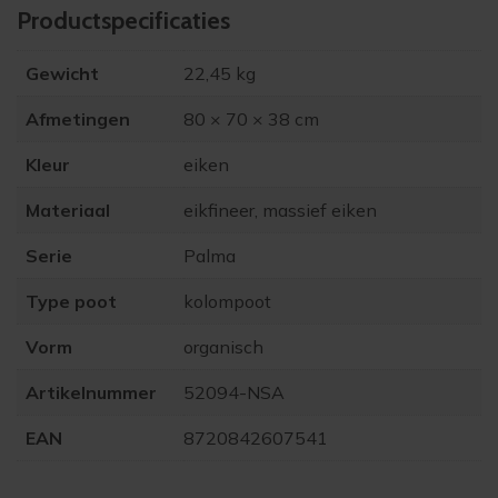
Product­specificaties
Gewicht
22,45 kg
Afmetingen
80 × 70 × 38 cm
Kleur
eiken
Materiaal
eikfineer, massief eiken
Serie
Palma
Type poot
kolompoot
Vorm
organisch
Artikelnummer
52094-NSA
EAN
8720842607541