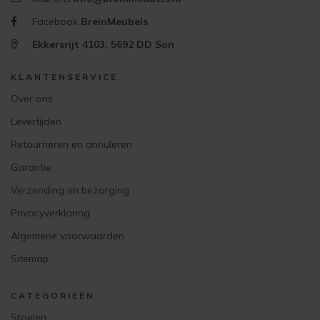
Facebook
BreinMeubels
Ekkersrijt 4103, 5692 DD Son
KLANTENSERVICE
Over ons
Levertijden
Retourneren en annuleren
Garantie
Verzending en bezorging
Privacyverklaring
Algemene voorwaarden
Sitemap
CATEGORIEËN
Stoelen