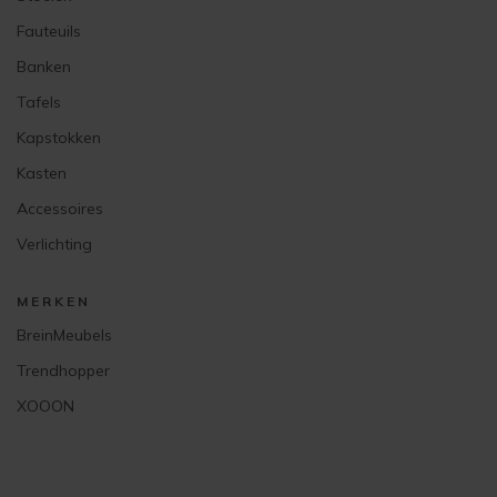
Fauteuils
Banken
Tafels
Kapstokken
Kasten
Accessoires
Verlichting
MERKEN
BreinMeubels
Trendhopper
XOOON