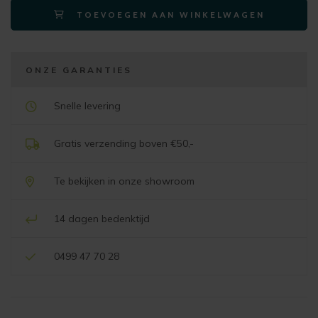
TOEVOEGEN AAN WINKELWAGEN
60x40cm
lichtgrijs
aantal
ONZE GARANTIES
Snelle levering
Gratis verzending boven €50,-
Te bekijken in onze showroom
14 dagen bedenktijd
0499 47 70 28