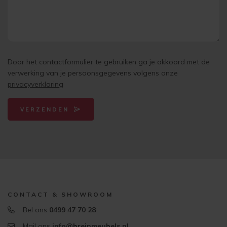
Door het contactformulier te gebruiken ga je akkoord met de
verwerking van je persoonsgegevens volgens onze
privacyverklaring
VERZENDEN
CONTACT & SHOWROOM
Bel ons
0499 47 70 28
Mail ons
info@breinmeubels.nl