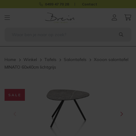
0499 47 70 28
Contact
Home
Winkel
Tafels
Salontafels
Xooon salontafel
MINATO 60x40cm lichtgrijs
SALE