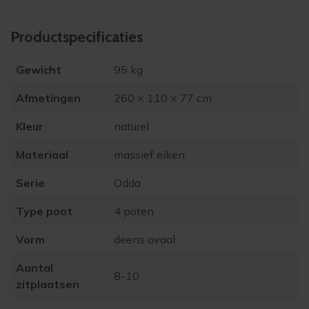
Product­specificaties
Gewicht
95 kg
Afmetingen
260 × 110 × 77 cm
Kleur
naturel
Materiaal
massief eiken
Serie
Odda
Type poot
4 poten
Vorm
deens ovaal
Aantal
8-10
zitplaatsen