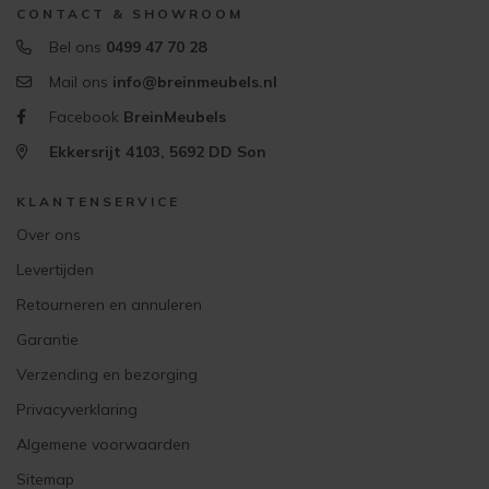
CONTACT & SHOWROOM
Bel ons
0499 47 70 28
Mail ons
info@breinmeubels.nl
Facebook
BreinMeubels
Ekkersrijt 4103, 5692 DD Son
KLANTENSERVICE
Over ons
Levertijden
Retourneren en annuleren
Garantie
Verzending en bezorging
Privacyverklaring
Algemene voorwaarden
Sitemap