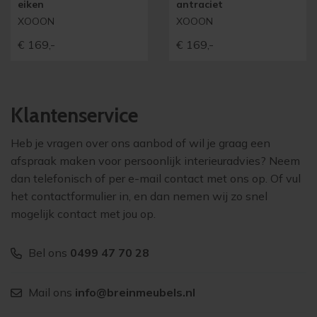
eiken
antraciet
XOOON
XOOON
€
169,-
€
169,-
Klantenservice
Heb je vragen over ons aanbod of wil je graag een
afspraak maken voor persoonlijk interieuradvies? Neem
dan telefonisch of per e-mail contact met ons op. Of vul
het contactformulier in, en dan nemen wij zo snel
mogelijk contact met jou op.
Bel ons
0499 47 70 28
Mail ons
info@breinmeubels.nl