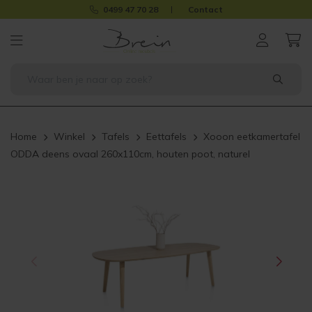
0499 47 70 28
Contact
Home
Winkel
Tafels
Eettafels
Xooon eetkamertafel
ODDA deens ovaal 260x110cm, houten poot, naturel