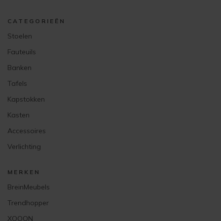
CATEGORIEËN
Stoelen
Fauteuils
Banken
Tafels
Kapstokken
Kasten
Accessoires
Verlichting
MERKEN
BreinMeubels
Trendhopper
XOOON