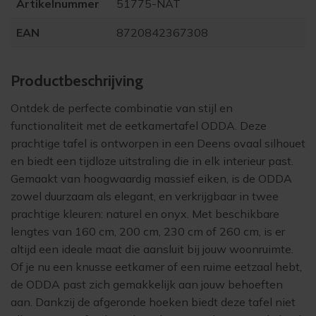
Artikelnummer
51775-NAT
EAN
8720842367308
Product­beschrijving
Ontdek de perfecte combinatie van stijl en
functionaliteit met de eetkamertafel ODDA. Deze
prachtige tafel is ontworpen in een Deens ovaal silhouet
en biedt een tijdloze uitstraling die in elk interieur past.
Gemaakt van hoogwaardig massief eiken, is de ODDA
zowel duurzaam als elegant, en verkrijgbaar in twee
prachtige kleuren: naturel en onyx. Met beschikbare
lengtes van 160 cm, 200 cm, 230 cm of 260 cm, is er
altijd een ideale maat die aansluit bij jouw woonruimte.
Of je nu een knusse eetkamer of een ruime eetzaal hebt,
de ODDA past zich gemakkelijk aan jouw behoeften
aan. Dankzij de afgeronde hoeken biedt deze tafel niet