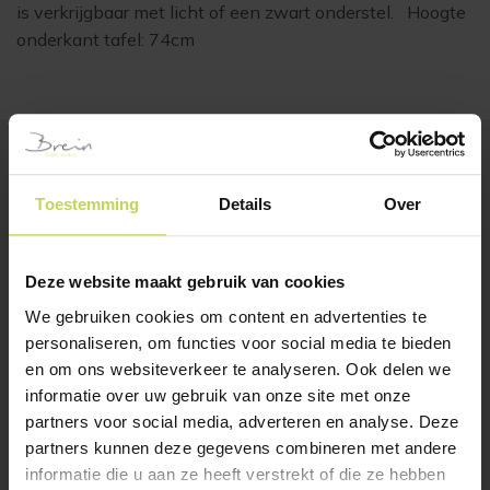
is verkrijgbaar met licht of een zwart onderstel. Hoogte
onderkant tafel: 74cm
BESTSELLERS
Toestemming
Details
Over
Klanten bekeken ook
Deze website maakt gebruik van cookies
We gebruiken cookies om content en advertenties te
personaliseren, om functies voor social media te bieden
en om ons websiteverkeer te analyseren. Ook delen we
informatie over uw gebruik van onze site met onze
partners voor social media, adverteren en analyse. Deze
partners kunnen deze gegevens combineren met andere
informatie die u aan ze heeft verstrekt of die ze hebben
Xooon salontafel
Xooon eetkamertafel