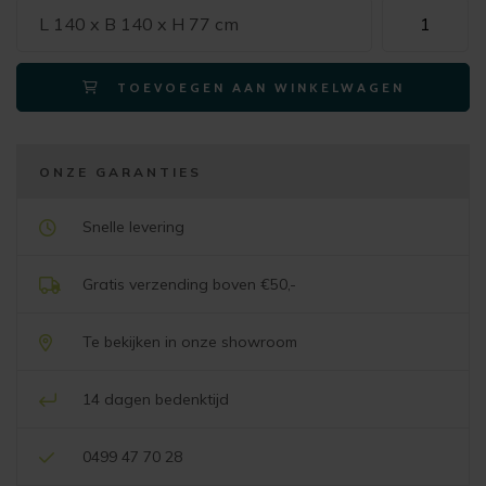
Xooon
L 140 x B 140 x H 77 cm
eetkamertafe
LUND
TOEVOEGEN AAN WINKELWAGEN
rond
140
cm.
-
ONZE GARANTIES
stone-
skin
Snelle levering
-
centrale
Gratis verzending boven €50,-
poot
kort
Te bekijken in onze showroom
zwart
nebbia
14 dagen bedenktijd
aantal
0499 47 70 28