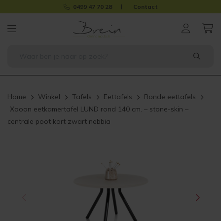
0499 47 70 28
Contact
Home
Winkel
Tafels
Eettafels
Ronde eettafels
Xooon eetkamertafel LUND rond 140 cm. – stone-skin –
centrale poot kort zwart nebbia