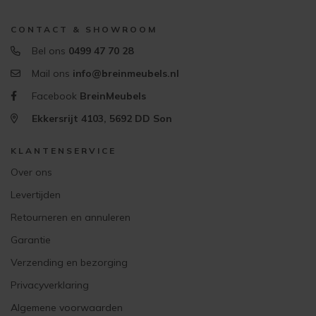
CONTACT & SHOWROOM
Bel ons
0499 47 70 28
Mail ons
info@breinmeubels.nl
Facebook
BreinMeubels
Ekkersrijt 4103, 5692 DD Son
KLANTENSERVICE
Over ons
Levertijden
Retourneren en annuleren
Garantie
Verzending en bezorging
Privacyverklaring
Algemene voorwaarden