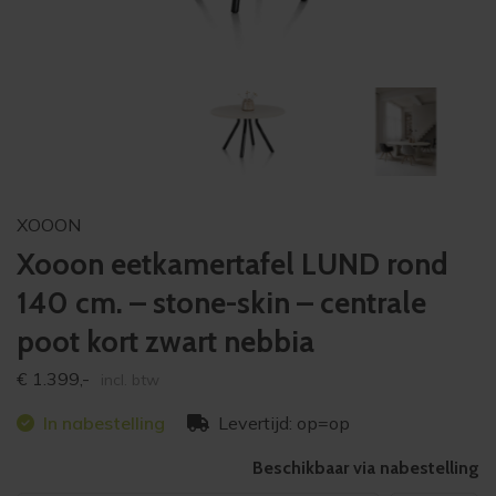
XOOON
Xooon eetkamertafel LUND rond
140 cm. – stone-skin – centrale
poot kort zwart nebbia
€
1.399,-
incl. btw
In nabestelling
Levertijd: op=op
Beschikbaar via nabestelling