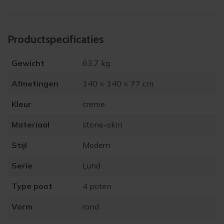
Product­specificaties
Gewicht
63,7 kg
Afmetingen
140 × 140 × 77 cm
Kleur
creme
Materiaal
stone-skin
Stijl
Modern
Serie
Lund
Type poot
4 poten
Vorm
rond