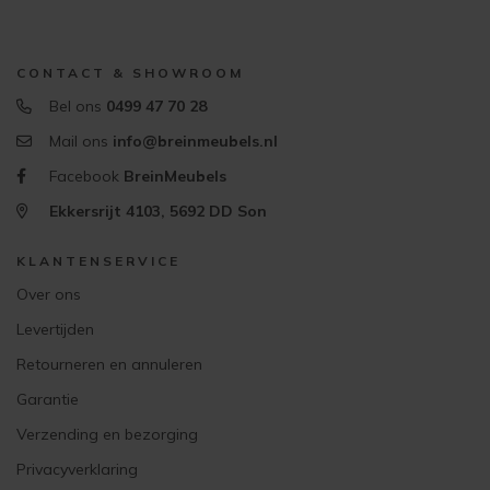
CONTACT & SHOWROOM
Bel ons
0499 47 70 28
Mail ons
info@breinmeubels.nl
Facebook
BreinMeubels
Ekkersrijt 4103, 5692 DD Son
KLANTENSERVICE
Over ons
Levertijden
Retourneren en annuleren
Garantie
Verzending en bezorging
Privacyverklaring