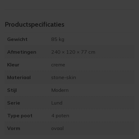
Product­specificaties
Gewicht
85 kg
Afmetingen
240 × 120 × 77 cm
Kleur
creme
Materiaal
stone-skin
Stijl
Modern
Serie
Lund
Type poot
4 poten
Vorm
ovaal