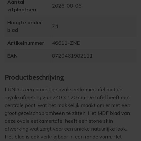
Aantal
2026-08-06
zitplaatsen
Hoogte onder
74
blad
Artikelnummer
46611-ZNE
EAN
8720461982111
Product­beschrijving
LUND is een prachtige ovale eetkamertafel met de
royale afmeting van 240 x 120 cm. De tafel heeft een
centrale poot, wat het makkelijk maakt om er met een
groot gezelschap omheen te zitten. Het MDF blad van
deze ovale eetkamertafel heeft een stone skin
afwerking wat zorgt voor een unieke natuurlijke look.
Het blad is ook verkrijgbaar in een ronde vorm. Het