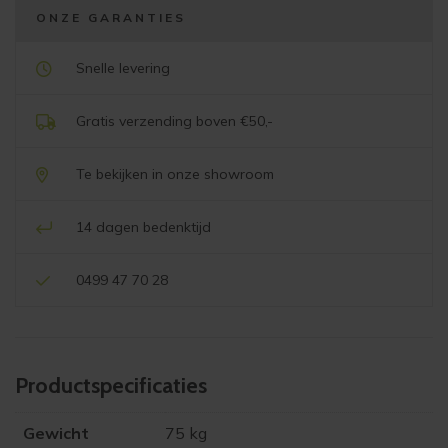
ONZE GARANTIES
Snelle levering
Gratis verzending boven €50,-
Te bekijken in onze showroom
14 dagen bedenktijd
0499 47 70 28
Product­specificaties
Gewicht
75 kg