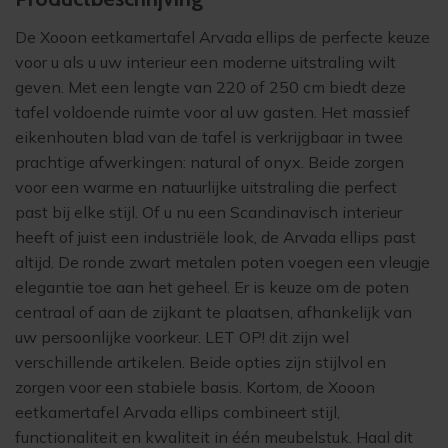
De
Xooon eetkamertafel Arvada ellips
de perfecte keuze
voor u als u uw interieur een moderne uitstraling wilt
geven. Met een lengte van 220 of 250 cm biedt deze
tafel voldoende ruimte voor al uw gasten. Het massief
eikenhouten blad van de tafel is verkrijgbaar in twee
prachtige afwerkingen: natural of onyx. Beide zorgen
voor een warme en natuurlijke uitstraling die perfect
past bij elke stijl. Of u nu een Scandinavisch interieur
heeft of juist een industriële look, de Arvada ellips past
altijd. De ronde zwart metalen poten voegen een vleugje
elegantie toe aan het geheel. Er is keuze om de poten
centraal of aan de zijkant te plaatsen, afhankelijk van
uw persoonlijke voorkeur. LET OP! dit zijn wel
verschillende artikelen. Beide opties zijn stijlvol en
zorgen voor een stabiele basis. Kortom, de Xooon
eetkamertafel Arvada ellips combineert stijl,
functionaliteit en kwaliteit in één meubelstuk. Haal dit