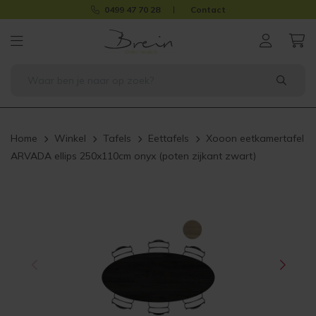
0499 47 70 28
Contact
Home
Winkel
Tafels
Eettafels
Xooon eetkamertafel
ARVADA ellips 250x110cm onyx (poten zijkant zwart)