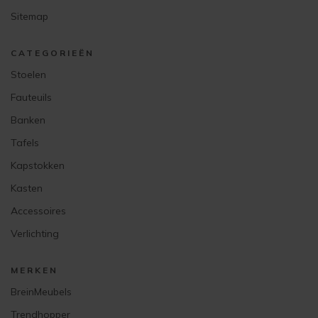
Sitemap
CATEGORIEËN
Stoelen
Fauteuils
Banken
Tafels
Kapstokken
Kasten
Accessoires
Verlichting
MERKEN
BreinMeubels
Trendhopper