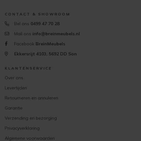
CONTACT & SHOWROOM
Bel ons
0499 47 70 28
Mail ons
info@breinmeubels.nl
Facebook
BreinMeubels
Ekkersrijt 4103, 5692 DD Son
KLANTENSERVICE
Over ons
Levertijden
Retourneren en annuleren
Garantie
Verzending en bezorging
Privacyverklaring
Algemene voorwaarden