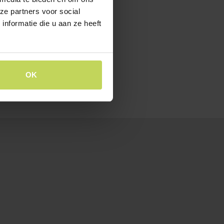
ze partners voor social
nformatie die u aan ze heeft
OK