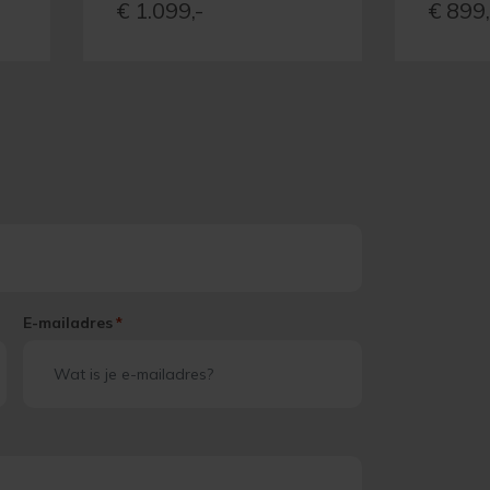
€
1.099,-
€
899,
E-mailadres
*