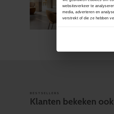
websiteverkeer te analyseren
media, adverteren en analys
verstrekt of die ze hebben v
BESTSELLERS
Klanten bekeken ook