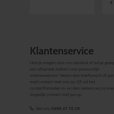
€
Klantenservice
Heb je vragen over ons aanbod of wil je graa
een afspraak maken voor persoonlijk
interieuradvies? Neem dan telefonisch of per
mail contact met ons op. Of vul het
contactformulier in, en dan nemen wij zo sne
mogelijk contact met jou op.
Bel ons
0499 47 70 28