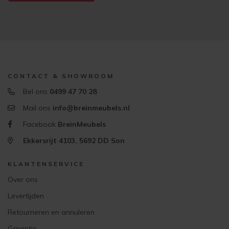
CONTACT & SHOWROOM
Bel ons
0499 47 70 28
Mail ons
info@breinmeubels.nl
Facebook
BreinMeubels
Ekkersrijt 4103, 5692 DD Son
KLANTENSERVICE
Over ons
Levertijden
Retourneren en annuleren
Garantie