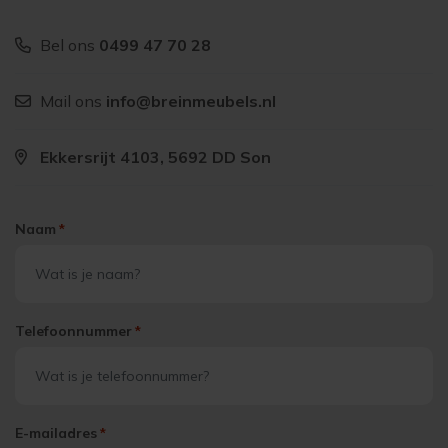
Bel ons
0499 47 70 28
Mail ons
info@breinmeubels.nl
Ekkersrijt 4103, 5692 DD Son
Naam
*
Telefoonnummer
*
E-mailadres
*