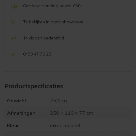
Gratis verzending boven €50,-
Te bekijken in onze showroom
14 dagen bedenktijd
0499 47 70 28
Product­specificaties
Gewicht
75,3 kg
Afmetingen
250 × 110 × 77 cm
Kleur
eiken, naturel