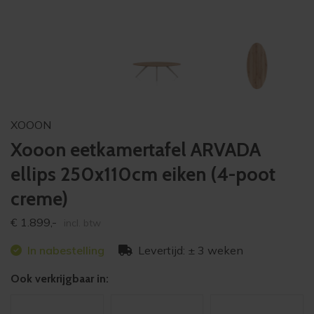
XOOON
Xooon eetkamertafel ARVADA
ellips 250x110cm eiken (4-poot
creme)
€
1.899,-
incl. btw
In nabestelling
Levertijd: ± 3 weken
Ook verkrijgbaar in: