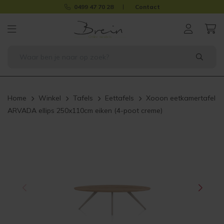
0499 47 70 28
Contact
Home
Winkel
Tafels
Eettafels
Xooon eetkamertafel
ARVADA ellips 250x110cm eiken (4-poot creme)