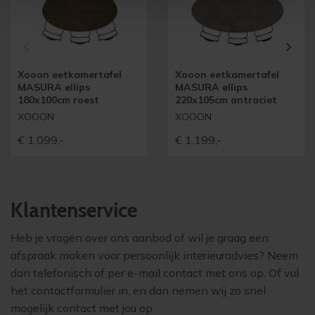
Xooon eetkamertafel
Xooon eetkamertafel
MASURA ellips
MASURA ellips
180x100cm roest
220x105cm antraciet
XOOON
XOOON
€
1.099,-
€
1.199,-
Klantenservice
Heb je vragen over ons aanbod of wil je graag een
afspraak maken voor persoonlijk interieuradvies? Neem
dan telefonisch of per e-mail contact met ons op. Of vul
het contactformulier in, en dan nemen wij zo snel
mogelijk contact met jou op.