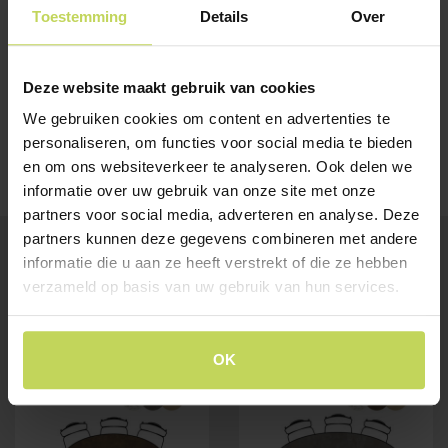
Toestemming
Details
Over
Deze website maakt gebruik van cookies
We gebruiken cookies om content en advertenties te
personaliseren, om functies voor social media te bieden
en om ons websiteverkeer te analyseren. Ook delen we
informatie over uw gebruik van onze site met onze
partners voor social media, adverteren en analyse. Deze
partners kunnen deze gegevens combineren met andere
informatie die u aan ze heeft verstrekt of die ze hebben
BESTSELLERS
verzameld op basis van uw gebruik van hun services.
Klanten bekeken ook
OK