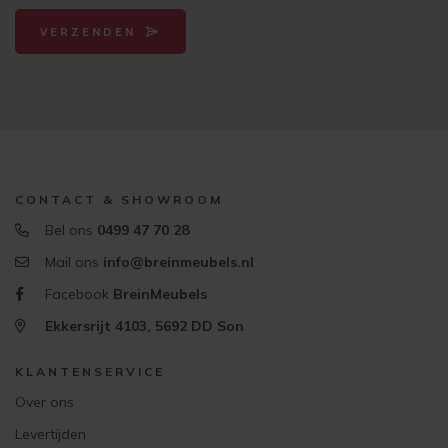
VERZENDEN
CONTACT & SHOWROOM
Bel ons
0499 47 70 28
Mail ons
info@breinmeubels.nl
Facebook
BreinMeubels
Ekkersrijt 4103, 5692 DD Son
KLANTENSERVICE
Over ons
Levertijden