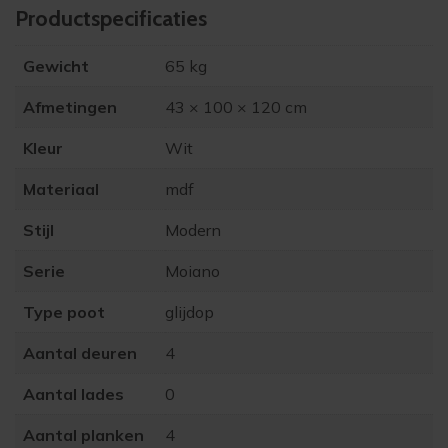
Product­specificaties
Gewicht
65 kg
Afmetingen
43 × 100 × 120 cm
Kleur
Wit
Materiaal
mdf
Stijl
Modern
Serie
Moiano
Type poot
glijdop
Aantal deuren
4
Aantal lades
0
Aantal planken
4