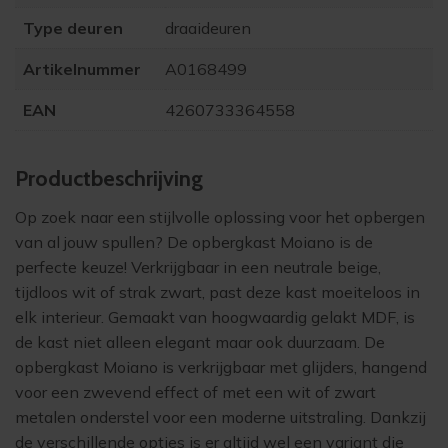
Type deuren
draaideuren
Artikelnummer
A0168499
EAN
4260733364558
Product­beschrijving
Op zoek naar een stijlvolle oplossing voor het opbergen
van al jouw spullen? De opbergkast Moiano is de
perfecte keuze! Verkrijgbaar in een neutrale beige,
tijdloos wit of strak zwart, past deze kast moeiteloos in
elk interieur. Gemaakt van hoogwaardig gelakt MDF, is
de kast niet alleen elegant maar ook duurzaam. De
opbergkast Moiano is verkrijgbaar met glijders, hangend
voor een zwevend effect of met een wit of zwart
metalen onderstel voor een moderne uitstraling. Dankzij
de verschillende opties is er altijd wel een variant die