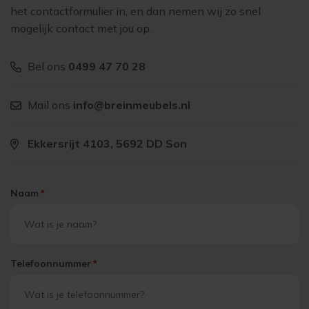
het contactformulier in, en dan nemen wij zo snel
mogelijk contact met jou op.
Bel ons
0499 47 70 28
Mail ons
info@breinmeubels.nl
Ekkersrijt 4103, 5692 DD Son
Naam
*
Telefoonnummer
*