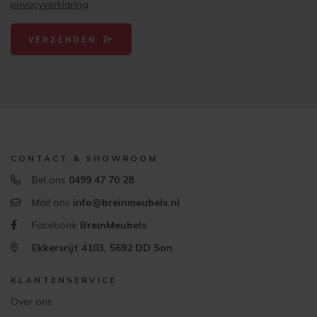
privacyverklaring
VERZENDEN
CONTACT & SHOWROOM
Bel ons
0499 47 70 28
Mail ons
info@breinmeubels.nl
Facebook
BreinMeubels
Ekkersrijt 4103, 5692 DD Son
KLANTENSERVICE
Over ons