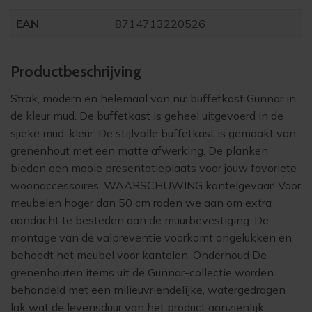
EAN
8714713220526
Product­beschrijving
Strak, modern en helemaal van nu:
buffetkast Gunnar
in
de kleur mud. De buffetkast is geheel uitgevoerd in de
sjieke mud-kleur. De stijlvolle buffetkast is gemaakt van
grenenhout met een matte afwerking. De planken
bieden een mooie presentatieplaats voor jouw favoriete
woonaccessoires. WAARSCHUWING kantelgevaar! Voor
meubelen hoger dan 50 cm raden we aan om extra
aandacht te besteden aan de muurbevestiging. De
montage van de valpreventie voorkomt ongelukken en
behoedt het meubel voor kantelen. Onderhoud De
grenenhouten items uit de Gunnar-collectie worden
behandeld met een milieuvriendelijke, watergedragen
lak wat de levensduur van het product aanzienlijk