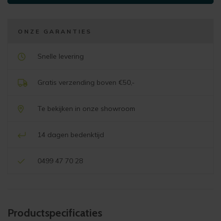
ONZE GARANTIES
Snelle levering
Gratis verzending boven €50,-
Te bekijken in onze showroom
14 dagen bedenktijd
0499 47 70 28
Product­specificaties