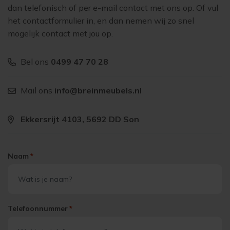
dan telefonisch of per e-mail contact met ons op. Of vul
het contactformulier in, en dan nemen wij zo snel
mogelijk contact met jou op.
Bel ons
0499 47 70 28
Mail ons
info@breinmeubels.nl
Ekkersrijt 4103, 5692 DD Son
Naam
*
Telefoonnummer
*