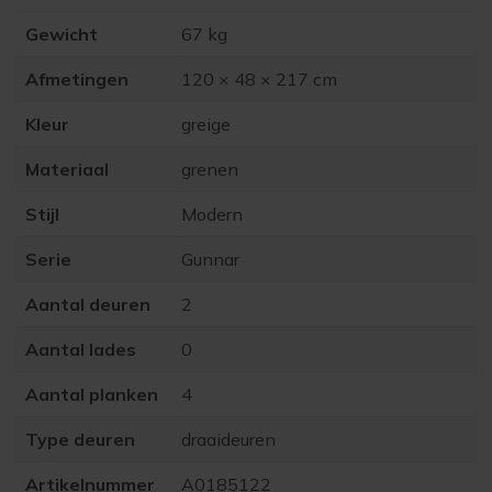
Gewicht
67 kg
Afmetingen
120 × 48 × 217 cm
Kleur
greige
Materiaal
grenen
Stijl
Modern
Serie
Gunnar
Aantal deuren
2
Aantal lades
0
Aantal planken
4
Type deuren
draaideuren
Artikelnummer
A0185122