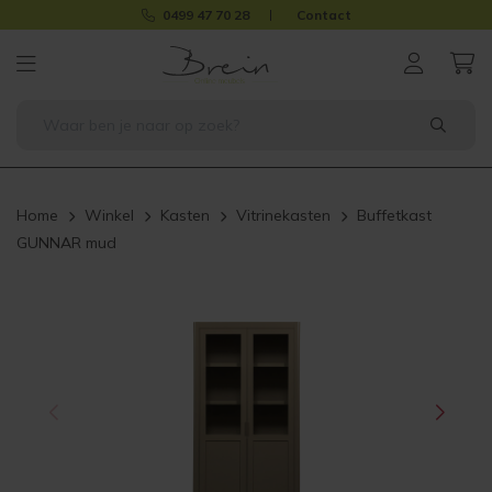
0499 47 70 28
Contact
Home
Winkel
Kasten
Vitrinekasten
Buffetkast
GUNNAR mud