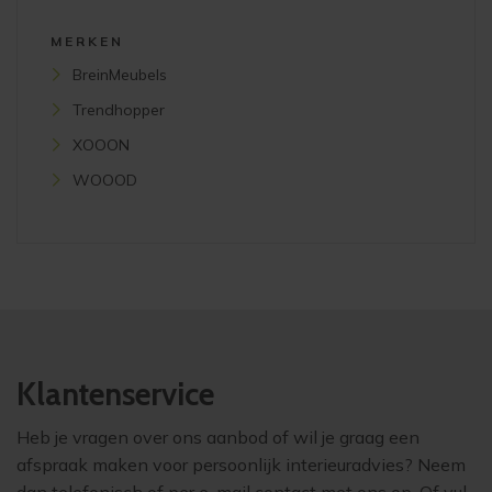
MERKEN
BreinMeubels
Trendhopper
XOOON
WOOOD
Klantenservice
Heb je vragen over ons aanbod of wil je graag een
afspraak maken voor persoonlijk interieuradvies? Neem