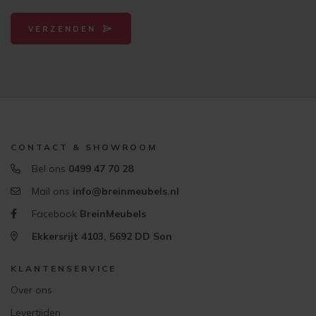
VERZENDEN
CONTACT & SHOWROOM
Bel ons
0499 47 70 28
Mail ons
info@breinmeubels.nl
Facebook
BreinMeubels
Ekkersrijt 4103, 5692 DD Son
KLANTENSERVICE
Over ons
Levertijden