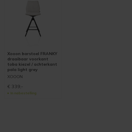
Xooon barstoel FRANKY
draaibaar voorkant
toba kiezel / achterkant
pala light grey
XOOON
€
339,-
In nabestelling