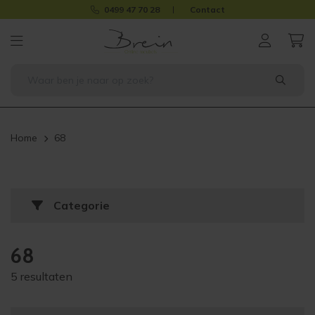
0499 47 70 28
Contact
Home
68
Categorie
68
5 resultaten