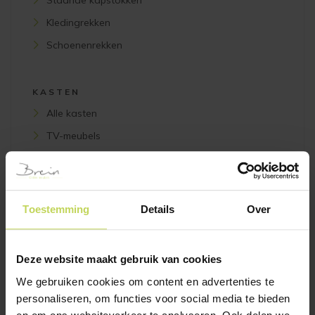
Staande kapstokken
Kledingrekken
Schoenenrekken
KASTEN
Alle kasten
TV-meubels
Vitrinekasten
Modulaire kasten
Wandkasten
Toestemming
Details
Over
Boekenkasten
Opbergkasten
Deze website maakt gebruik van cookies
Stellingkasten
We gebruiken cookies om content en advertenties te
personaliseren, om functies voor social media te bieden