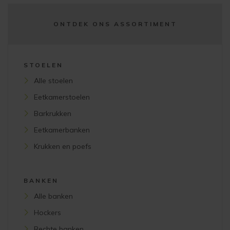
ONTDEK ONS ASSORTIMENT
STOELEN
Alle stoelen
Eetkamerstoelen
Barkrukken
Eetkamerbanken
Krukken en poefs
BANKEN
Alle banken
Hockers
Rechte banken