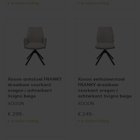
In nabestelling
In nabestelling
Xooon armstoel FRANKY
Xooon eetkamerstoel
draaibaar voorkant
FRANKY draaibaar
oregon / achterkant
voorkant oregon /
livigno beige
achterkant livigno beige
XOOON
XOOON
€
299,-
€
249,-
In nabestelling
In nabestelling