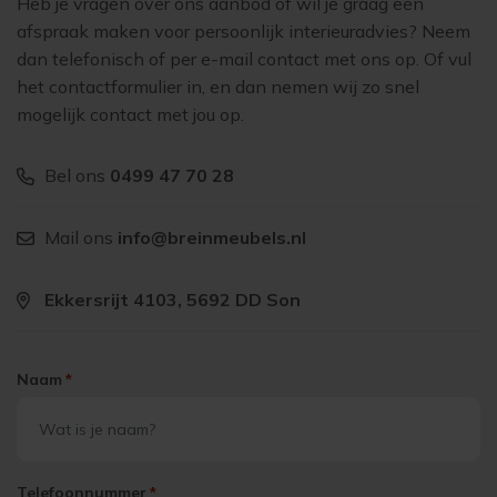
Heb je vragen over ons aanbod of wil je graag een
afspraak maken voor persoonlijk interieuradvies? Neem
dan telefonisch of per e-mail contact met ons op. Of vul
het contactformulier in, en dan nemen wij zo snel
mogelijk contact met jou op.
Bel ons
0499 47 70 28
Mail ons
info@breinmeubels.nl
Ekkersrijt 4103, 5692 DD Son
Naam
*
Telefoonnummer
*