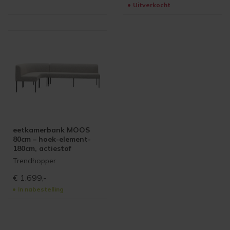
Uitverkocht
eetkamerbank MOOS
80cm – hoek-element-
180cm, actiestof
Trendhopper
€
1.699,-
In nabestelling