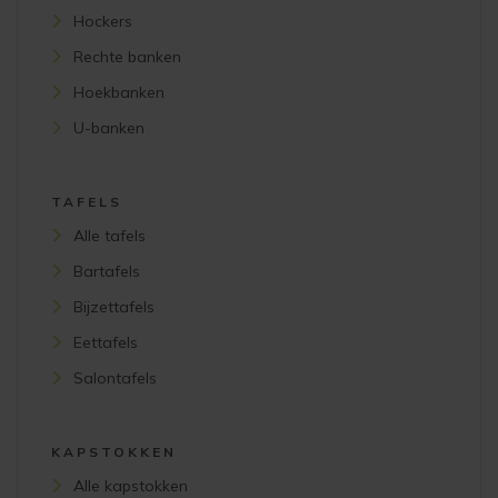
Hockers
Rechte banken
Hoekbanken
U-banken
TAFELS
Alle tafels
Bartafels
Bijzettafels
Eettafels
Salontafels
KAPSTOKKEN
Alle kapstokken