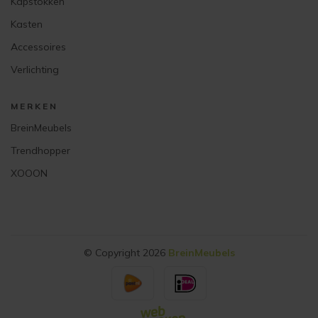
Kapstokken
Kasten
Accessoires
Verlichting
MERKEN
BreinMeubels
Trendhopper
XOOON
© Copyright 2026
BreinMeubels