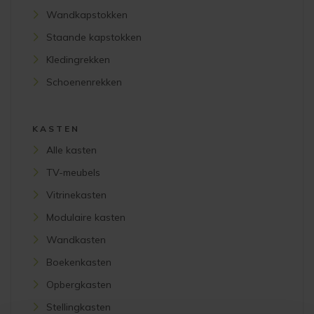
Wandkapstokken
Staande kapstokken
Kledingrekken
Schoenenrekken
KASTEN
Alle kasten
TV-meubels
Vitrinekasten
Modulaire kasten
Wandkasten
Boekenkasten
Opbergkasten
Stellingkasten