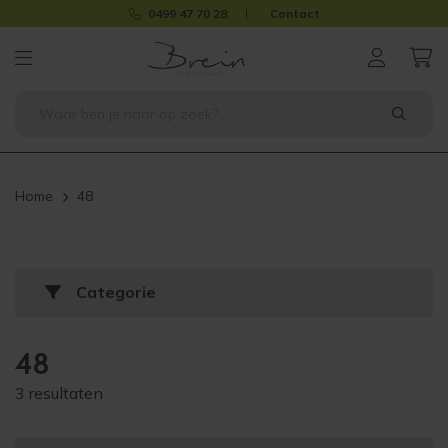
0499 47 70 28
Contact
Home
48
Categorie
48
3 resultaten