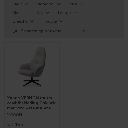
Kleur
Materiaal
Prijs
Merk
Stijl
Lengte
Breedte
Hoogte
Xooon VERNON fauteuil
combibekleding Calabria
met Vito – kleur Kiezel
XOOON
€
1.199,-