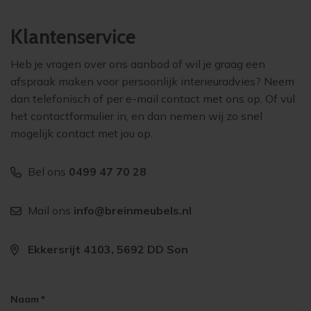
Klantenservice
Heb je vragen over ons aanbod of wil je graag een
afspraak maken voor persoonlijk interieuradvies? Neem
dan telefonisch of per e-mail contact met ons op. Of vul
het contactformulier in, en dan nemen wij zo snel
mogelijk contact met jou op.
Bel ons
0499 47 70 28
Mail ons
info@breinmeubels.nl
Ekkersrijt 4103, 5692 DD Son
Naam
*