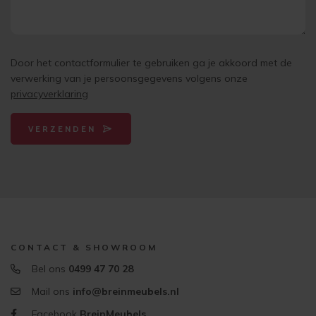
Door het contactformulier te gebruiken ga je akkoord met de
verwerking van je persoonsgegevens volgens onze
privacyverklaring
VERZENDEN
CONTACT & SHOWROOM
Bel ons
0499 47 70 28
Mail ons
info@breinmeubels.nl
Facebook
BreinMeubels