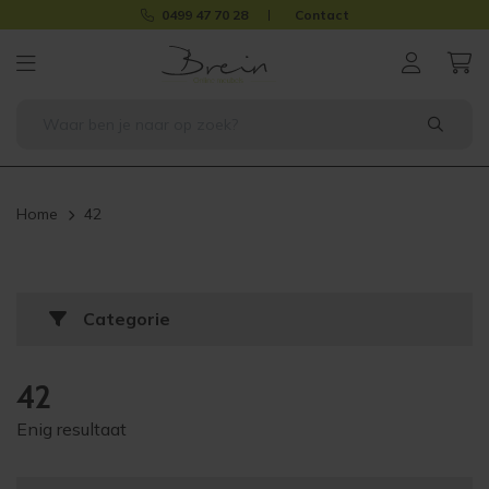
0499 47 70 28
Contact
Home
42
Categorie
42
Enig resultaat