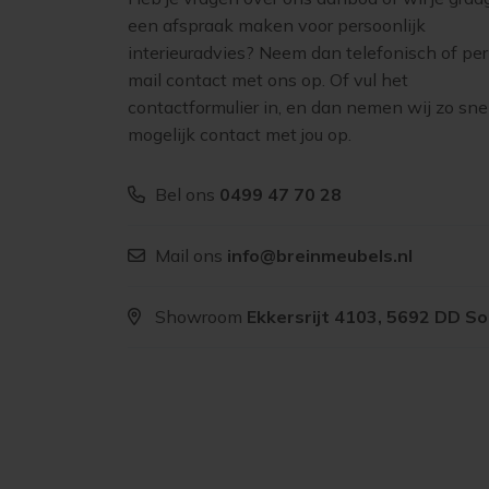
een afspraak maken voor persoonlijk
interieuradvies? Neem dan telefonisch of per
mail contact met ons op. Of vul het
contactformulier in, en dan nemen wij zo sne
mogelijk contact met jou op.
Bel ons
0499 47 70 28
Mail ons
info@breinmeubels.nl
Showroom
Ekkersrijt 4103, 5692 DD S