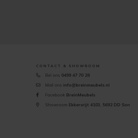
CONTACT & SHOWROOM
Bel ons
0499 47 70 28
Mail ons
info@breinmeubels.nl
Facebook
BreinMeubels
Showroom
Ekkersrijt 4103, 5692 DD Son