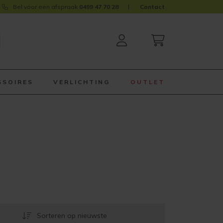
Bel voor een afspraak
0499 47 70 28
Contact
SSOIRES
VERLICHTING
OUTLET