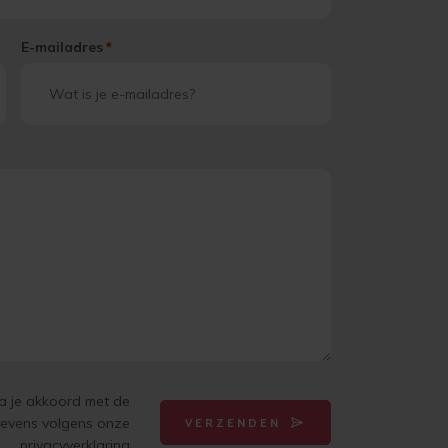
E-mailadres
*
ga je akkoord met de
gevens volgens onze
VERZENDEN
privacyverklaring