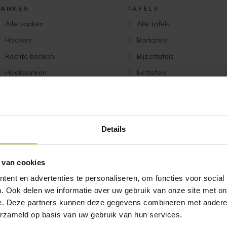
BANKEN
TAFELS
Alle banken
Alle tafels
Hockers
Bartafels
Rechte banken
Bijzettafels
Hoekbanken
Eettafels
U-banken
Salontafels
Details
ACCESSOIRES
VERLICHTING
Alle accessoires
Alle verlichting
Onderhoudsmiddelen
Tafellampen
 van cookies
Woonaccessoires
Hanglampen
ent en advertenties te personaliseren, om functies voor social
. Ook delen we informatie over uw gebruik van onze site met on
Sierkussens
Lampenkappen en voet
e. Deze partners kunnen deze gegevens combineren met andere i
Wanddecoratie
Vloerlampen
erzameld op basis van uw gebruik van hun services.
Plafondlampen