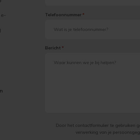
 e-
Telefoonnummer
*
l
Bericht
*
on
Door het contactformulier te gebruiken 
verwerking van je persoonsge