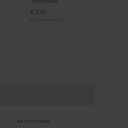
Trendhopper
€
139,-
In nabestelling
KAPSTOKKEN