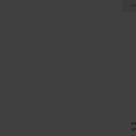
Le
e
ch