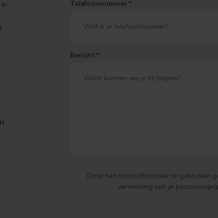
 e-
Telefoonnummer
*
l
Bericht
*
on
Door het contactformulier te gebruiken 
verwerking van je persoonsge