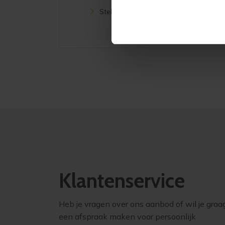
Stellingkasten
Klantenservice
Heb je vragen over ons aanbod of wil je graa
een afspraak maken voor persoonlijk