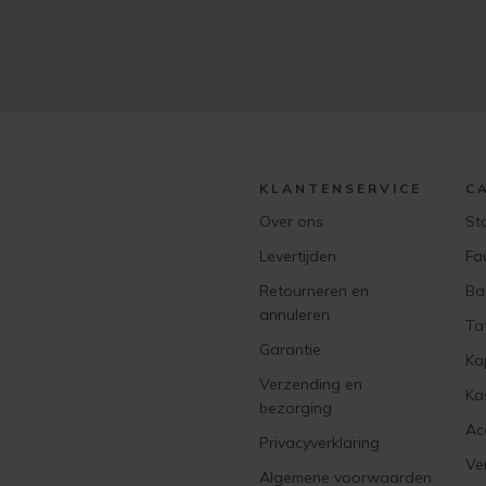
KLANTENSERVICE
C
Over ons
St
Levertijden
Fa
Retourneren en
Ba
annuleren
Ta
Garantie
Ka
Verzending en
Ka
bezorging
Ac
Privacyverklaring
Ver
Algemene voorwaarden