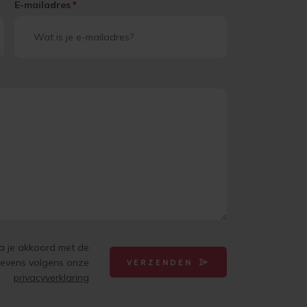
E-mailadres
*
ga je akkoord met de
gevens volgens onze
VERZENDEN
privacyverklaring