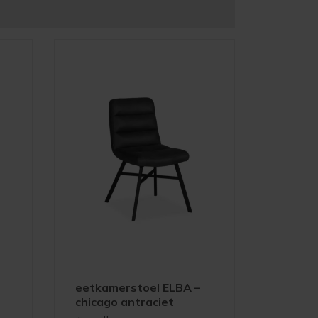
eetkamerstoel ELBA –
chicago antraciet