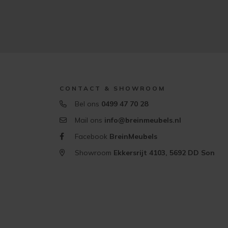
CONTACT & SHOWROOM
Bel ons
0499 47 70 28
Mail ons
info@breinmeubels.nl
Facebook
BreinMeubels
Showroom
Ekkersrijt 4103, 5692 DD Son