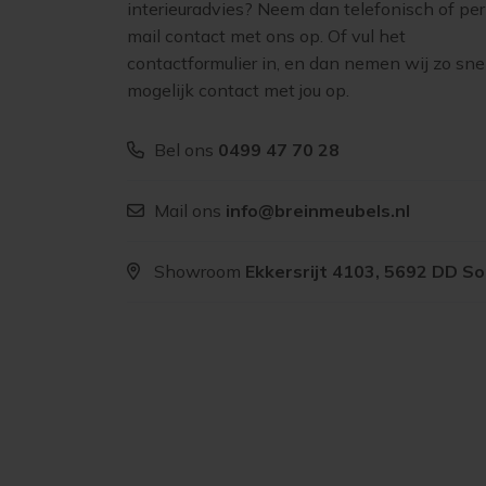
interieuradvies? Neem dan telefonisch of per
mail contact met ons op. Of vul het
contactformulier in, en dan nemen wij zo sne
mogelijk contact met jou op.
Bel ons
0499 47 70 28
Mail ons
info@breinmeubels.nl
Showroom
Ekkersrijt 4103, 5692 DD S