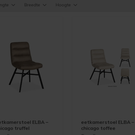
ngte
Breedte
Hoogte
etkamerstoel ELBA –
eetkamerstoel ELBA –
icago truffel
chicago toffee