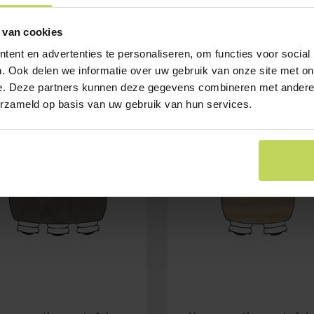
 van cookies
ent en advertenties te personaliseren, om functies voor social
. Ook delen we informatie over uw gebruik van onze site met on
e. Deze partners kunnen deze gegevens combineren met andere i
erzameld op basis van uw gebruik van hun services.