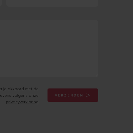
ga je akkoord met de
gevens volgens onze
VERZENDEN
privacyverklaring