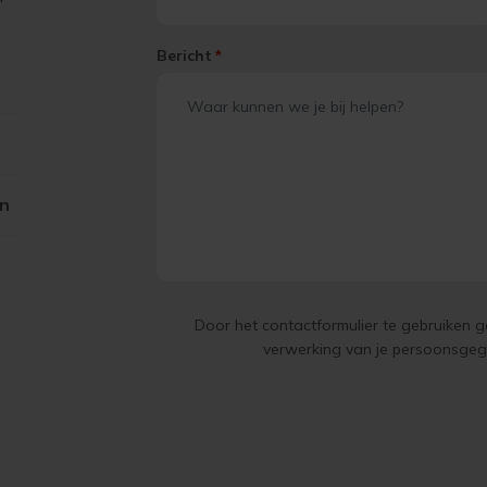
Bericht
*
on
Door het contactformulier te gebruiken 
verwerking van je persoonsge