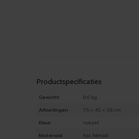
Product­specificaties
Gewicht
8,6 kg
Afmetingen
75 × 45 × 38 cm
Kleur
naturel
Materiaal
hpl, Metaal