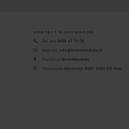
CONTACT & SHOWROOM
Bel ons
0499 47 70 28
Mail ons
info@breinmeubels.nl
Facebook
BreinMeubels
Showroom
Ekkersrijt 4103, 5692 DD Son