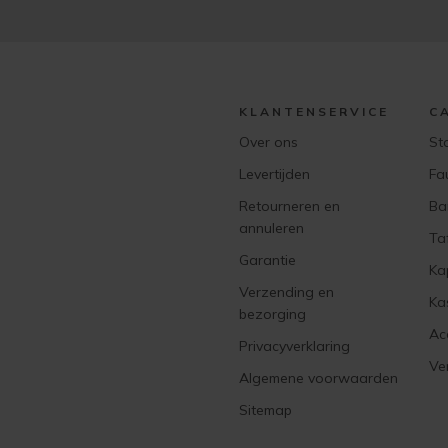
KLANTENSERVICE
C
Over ons
St
Levertijden
Fa
Retourneren en
Ba
annuleren
Ta
Garantie
Ka
Verzending en
Ka
bezorging
Ac
Privacyverklaring
Ver
Algemene voorwaarden
Sitemap