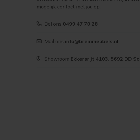
mogelijk contact met jou op.
Bel ons
0499 47 70 28
Mail ons
info@breinmeubels.nl
Showroom
Ekkersrijt 4103, 5692 DD S