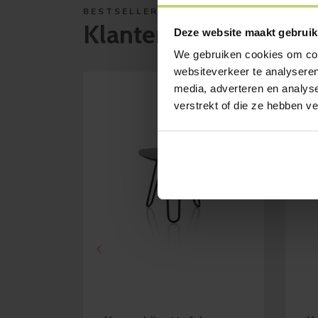
BESTSELLERS
Klanten bekeken ook
Deze website maakt gebruik
We gebruiken cookies om cont
websiteverkeer te analyseren
media, adverteren en analys
verstrekt of die ze hebben v