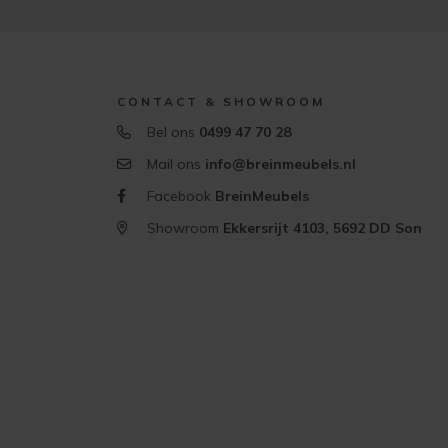
CONTACT & SHOWROOM
Bel ons
0499 47 70 28
Mail ons
info@breinmeubels.nl
Facebook
BreinMeubels
Showroom
Ekkersrijt 4103, 5692 DD Son