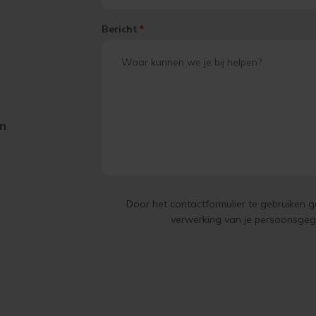
Bericht
*
on
Door het contactformulier te gebruiken 
verwerking van je persoonsge