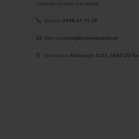
mogelijk contact met jou op.
Bel ons
0499 47 70 28
Mail ons
info@breinmeubels.nl
Showroom
Ekkersrijt 4103, 5692 DD S