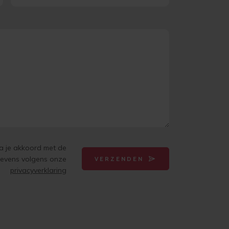
ga je akkoord met de
gevens volgens onze
VERZENDEN
privacyverklaring