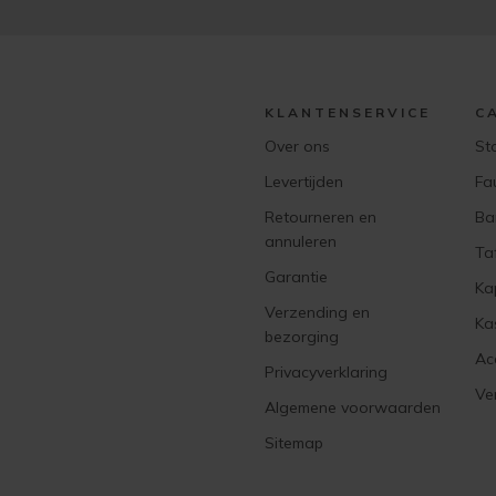
KLANTENSERVICE
C
Over ons
St
Levertijden
Fa
Retourneren en
Ba
annuleren
Ta
Garantie
Ka
Verzending en
Ka
bezorging
Ac
Privacyverklaring
Ver
Algemene voorwaarden
Sitemap