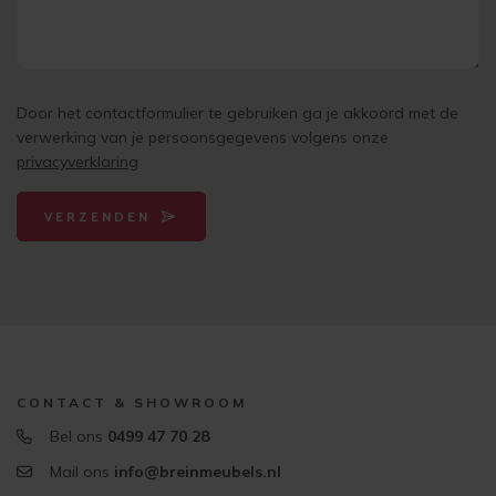
Door het contactformulier te gebruiken ga je akkoord met de
verwerking van je persoonsgegevens volgens onze
privacyverklaring
VERZENDEN
CONTACT & SHOWROOM
Bel ons
0499 47 70 28
Mail ons
info@breinmeubels.nl