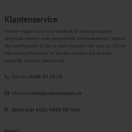
Klantenservice
Heb je vragen over ons aanbod of wil je graag een
afspraak maken voor persoonlijk interieuradvies? Neem
dan telefonisch of per e-mail contact met ons op. Of vul
het contactformulier in, en dan nemen wij zo snel
mogelijk contact met jou op.
Bel ons
0499 47 70 28
Mail ons
info@breinmeubels.nl
Ekkersrijt 4103, 5692 DD Son
Naam
*