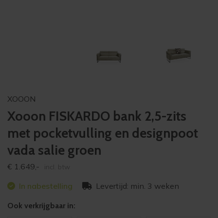
XOOON
Xooon FISKARDO bank 2,5-zits
met pocketvulling en designpoot
vada salie groen
€
1.649,-
incl. btw
In nabestelling
Levertijd: min. 3 weken
Ook verkrijgbaar in: