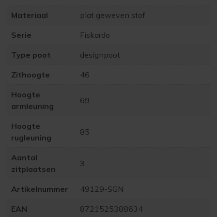
Materiaal
plat geweven stof
Serie
Fiskardo
Type poot
designpoot
Zithoogte
46
Hoogte
69
armleuning
Hoogte
85
rugleuning
Aantal
3
zitplaatsen
Artikelnummer
49129-SGN
EAN
8721525388634