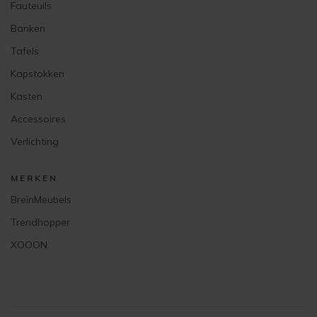
Fauteuils
Banken
Tafels
Kapstokken
Kasten
Accessoires
Verlichting
MERKEN
BreinMeubels
Trendhopper
XOOON