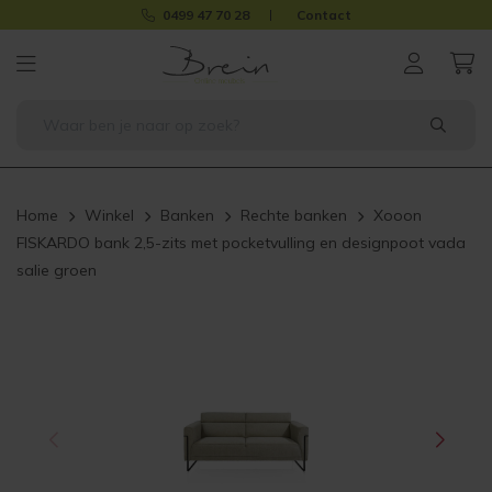
0499 47 70 28
Contact
Home
Winkel
Banken
Rechte banken
Xooon
FISKARDO bank 2,5-zits met pocketvulling en designpoot vada
salie groen