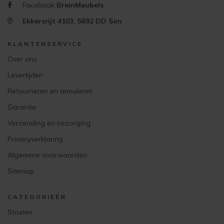
Facebook
BreinMeubels
Ekkersrijt 4103, 5692 DD Son
KLANTENSERVICE
Over ons
Levertijden
Retourneren en annuleren
Garantie
Verzending en bezorging
Privacyverklaring
Algemene voorwaarden
Sitemap
CATEGORIEËN
Stoelen