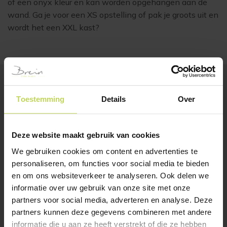
of een onyx kleur en kan worden opgehangen aan de
wand. Ga je voor een XS opstelling of pak je groots uit en
wordt het een XXL kast?
Toestemming
Details
Over
BESTSELLERS
Klanten bekeken ook
Deze website maakt gebruik van cookies
We gebruiken cookies om content en advertenties te
personaliseren, om functies voor social media te bieden
en om ons websiteverkeer te analyseren. Ook delen we
informatie over uw gebruik van onze site met onze
partners voor social media, adverteren en analyse. Deze
partners kunnen deze gegevens combineren met andere
informatie die u aan ze heeft verstrekt of die ze hebben