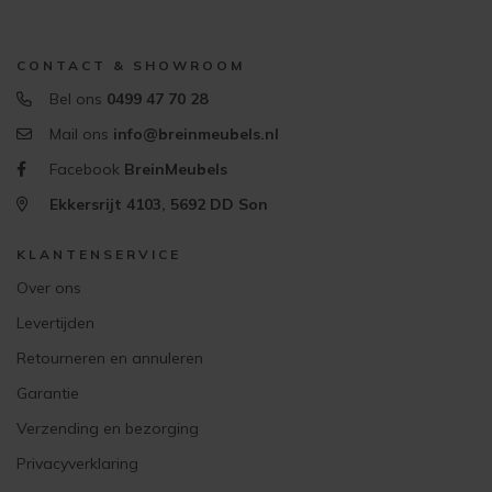
CONTACT & SHOWROOM
Bel ons
0499 47 70 28
Mail ons
info@breinmeubels.nl
Facebook
BreinMeubels
Ekkersrijt 4103, 5692 DD Son
KLANTENSERVICE
Over ons
Levertijden
Retourneren en annuleren
Garantie
Verzending en bezorging
Privacyverklaring