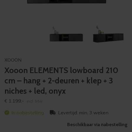
XOOON
Xooon ELEMENTS lowboard 210
cm – hang + 2-deuren + klep + 3
niches + led, onyx
€
1.199,-
incl. btw
In nabestelling
Levertijd: min. 3 weken
Beschikbaar via nabestelling