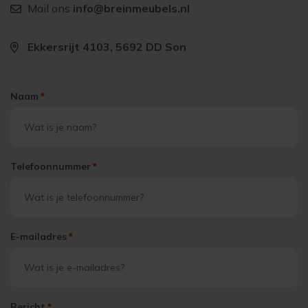
Mail ons
info@breinmeubels.nl
Ekkersrijt 4103, 5692 DD Son
Naam
*
Telefoonnummer
*
E-mailadres
*
Bericht
*