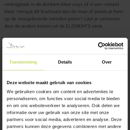
verkrijgbaar in de donkere kleur onyx of in een naturel
kleur. Hang je dit lowboard aan de muur of plaats je hem
op de meegeleverde metalen poten? Laat je verrassen
door de andere kasten uit de ELEMENTS serie.
Toestemming
Details
Over
BESTSELLERS
Klanten bekeken ook
Deze website maakt gebruik van cookies
We gebruiken cookies om content en advertenties te
personaliseren, om functies voor social media te bieden
en om ons websiteverkeer te analyseren. Ook delen we
informatie over uw gebruik van onze site met onze
partners voor social media, adverteren en analyse. Deze
partners kunnen deze gegevens combineren met andere