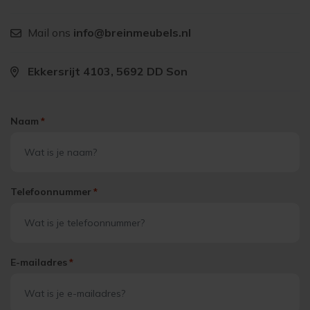
Mail ons
info@breinmeubels.nl
Ekkersrijt 4103, 5692 DD Son
Naam
*
Telefoonnummer
*
E-mailadres
*