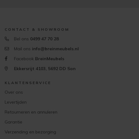
CONTACT & SHOWROOM
Bel ons
0499 47 70 28
Mail ons
info@breinmeubels.nl
Facebook
BreinMeubels
Ekkersrijt 4103, 5692 DD Son
KLANTENSERVICE
Over ons
Levertijden
Retourneren en annuleren
Garantie
Verzending en bezorging