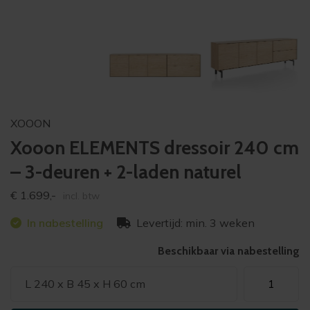
XOOON
Xooon ELEMENTS dressoir 240 cm
– 3-deuren + 2-laden naturel
€
1.699,-
incl. btw
In nabestelling
Levertijd: min. 3 weken
Beschikbaar via nabestelling
Xooon
L 240 x B 45 x H 60 cm
ELEMENTS
dressoir