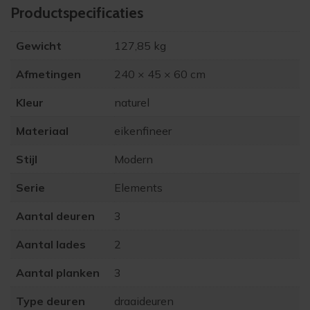
Product­specificaties
Gewicht
127,85 kg
Afmetingen
240 × 45 × 60 cm
Kleur
naturel
Materiaal
eikenfineer
Stijl
Modern
Serie
Elements
Aantal deuren
3
Aantal lades
2
Aantal planken
3
Type deuren
draaideuren