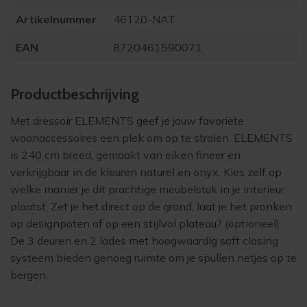
Artikelnummer
46120-NAT
EAN
8720461590071
Product­beschrijving
Met dressoir ELEMENTS geef je jouw favoriete
woonaccessoires een plek om op te stralen. ELEMENTS
is 240 cm breed, gemaakt van eiken fineer en
verkrijgbaar in de kleuren naturel en onyx. Kies zelf op
welke manier je dit prachtige meubelstuk in je interieur
plaatst. Zet je het direct op de grond, laat je het pronken
op designpoten of op een stijlvol plateau? (optioneel).
De 3 deuren en 2 lades met hoogwaardig soft closing
systeem bieden genoeg ruimte om je spullen netjes op te
bergen.