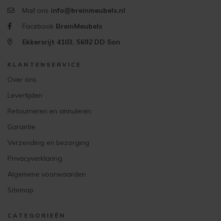
Mail ons
info@breinmeubels.nl
Facebook
BreinMeubels
Ekkersrijt 4103, 5692 DD Son
KLANTENSERVICE
Over ons
Levertijden
Retourneren en annuleren
Garantie
Verzending en bezorging
Privacyverklaring
Algemene voorwaarden
Sitemap
CATEGORIEËN