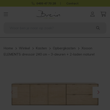
0499 47 70 28
Contact
Home
Winkel
Kasten
Opbergkasten
Xooon
ELEMENTS dressoir 240 cm – 3-deuren + 2-laden naturel