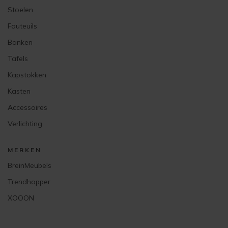
Stoelen
Fauteuils
Banken
Tafels
Kapstokken
Kasten
Accessoires
Verlichting
MERKEN
BreinMeubels
Trendhopper
XOOON