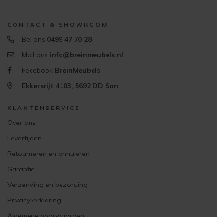
CONTACT & SHOWROOM
Bel ons
0499 47 70 28
Mail ons
info@breinmeubels.nl
Facebook
BreinMeubels
Ekkersrijt 4103, 5692 DD Son
KLANTENSERVICE
Over ons
Levertijden
Retourneren en annuleren
Garantie
Verzending en bezorging
Privacyverklaring
Algemene voorwaarden