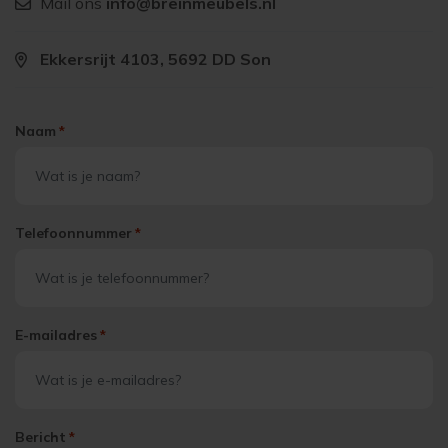
Mail ons
info@breinmeubels.nl
Ekkersrijt 4103, 5692 DD Son
Naam
*
Telefoonnummer
*
E-mailadres
*
Bericht
*