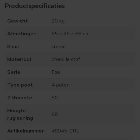
Product­specificaties
Gewicht
10 kg
Afmetingen
65 × 46 × 88 cm
Kleur
creme
Materiaal
chenille stof
Serie
Fae
Type poot
4 poten
Zithoogte
50
Hoogte
88
rugleuning
Artikelnummer
48945-CRE