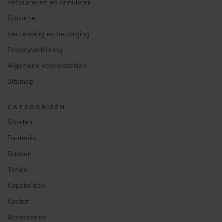
Retourneren en annuleren
Garantie
Verzending en bezorging
Privacyverklaring
Algemene voorwaarden
Sitemap
CATEGORIEËN
Stoelen
Fauteuils
Banken
Tafels
Kapstokken
Kasten
Accessoires