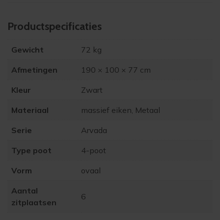
Product­specificaties
Gewicht
72 kg
Afmetingen
190 × 100 × 77 cm
Kleur
Zwart
Materiaal
massief eiken, Metaal
Serie
Arvada
Type poot
4-poot
Vorm
ovaal
Aantal
6
zitplaatsen