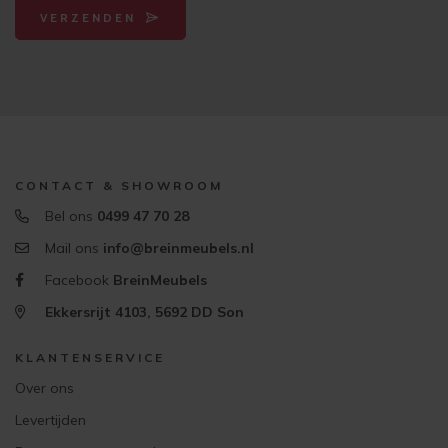
VERZENDEN
CONTACT & SHOWROOM
Bel ons
0499 47 70 28
Mail ons
info@breinmeubels.nl
Facebook
BreinMeubels
Ekkersrijt 4103, 5692 DD Son
KLANTENSERVICE
Over ons
Levertijden