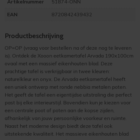
Artikelnummer
51874-ONN
EAN
8720842439432
Product­beschrijving
OP=OP (vraag voor bestellen na of deze nog te leveren
is). Ontdek de Xooon eetkamertafel Arvada 190x100cm
ovaal met een massief eikenhouten blad. Deze
prachtige tafel is verkrijgbaar in twee kleuren:
naturelkleur en onyx. De Arvada eetkamertafel heeft
een uniek ontwerp met ronde nebbia metalen poten.
Het geeft de tafel een eigentijdse uitstraling die perfect
past bij elke interieurstijl. Bovendien kun je kiezen voor
een centrale poot of poten aan de kopse zijden,
afhankelijk van jouw persoonlijke voorkeur en ruimte.
Naast het moderne design biedt deze tafel ook
uitstekende kwaliteit. Het massieve eikenhouten blad