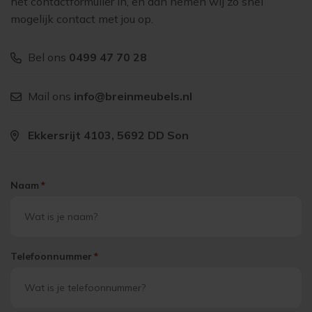
het contactformulier in, en dan nemen wij zo snel
mogelijk contact met jou op.
Bel ons
0499 47 70 28
Mail ons
info@breinmeubels.nl
Ekkersrijt 4103, 5692 DD Son
Naam
*
Telefoonnummer
*