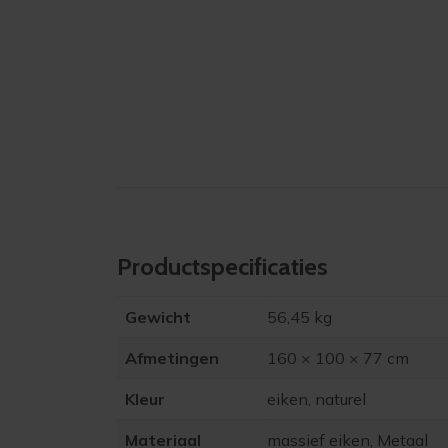
Product­specificaties
Gewicht
56,45 kg
Afmetingen
160 × 100 × 77 cm
Kleur
eiken, naturel
Materiaal
massief eiken, Metaal