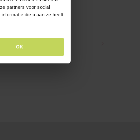
ze partners voor social
nformatie die u aan ze heeft
OK