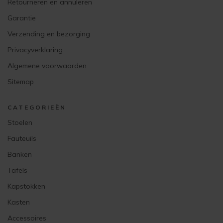
Retourneren en annuleren
Garantie
Verzending en bezorging
Privacyverklaring
Algemene voorwaarden
Sitemap
CATEGORIEËN
Stoelen
Fauteuils
Banken
Tafels
Kapstokken
Kasten
Accessoires