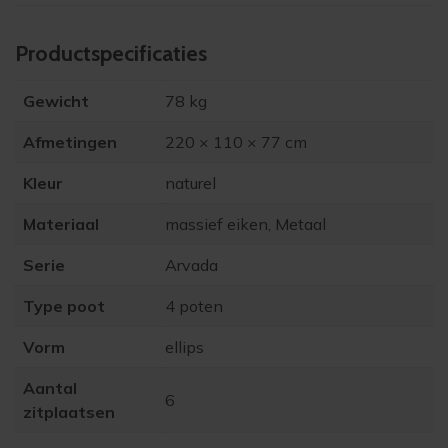
Product­specificaties
Gewicht
78 kg
Afmetingen
220 × 110 × 77 cm
Kleur
naturel
Materiaal
massief eiken, Metaal
Serie
Arvada
Type poot
4 poten
Vorm
ellips
Aantal
6
zitplaatsen