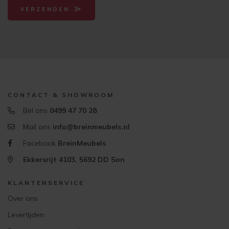
VERZENDEN
CONTACT & SHOWROOM
Bel ons
0499 47 70 28
Mail ons
info@breinmeubels.nl
Facebook
BreinMeubels
Ekkersrijt 4103, 5692 DD Son
KLANTENSERVICE
Over ons
Levertijden