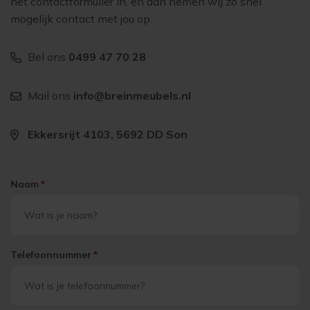
het contactformulier in, en dan nemen wij zo snel
mogelijk contact met jou op.
Bel ons
0499 47 70 28
Mail ons
info@breinmeubels.nl
Ekkersrijt 4103, 5692 DD Son
Naam
*
Telefoonnummer
*