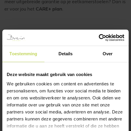
meer uitgebreide garantie op je eetkamerstoelen? Dan is
er voor jou het
CARE+ plan
.
BESTSELLERS
Toestemming
Details
Over
Klanten bekeken ook
Deze website maakt gebruik van cookies
SALE
We gebruiken cookies om content en advertenties te
personaliseren, om functies voor social media te bieden
en om ons websiteverkeer te analyseren. Ook delen we
informatie over uw gebruik van onze site met onze
partners voor social media, adverteren en analyse. Deze
partners kunnen deze gegevens combineren met andere
informatie die u aan ze heeft verstrekt of die ze hebben
Xooon barstoel OWEN
Xooon eetkamerstoel