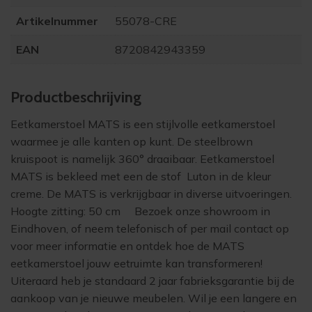
Artikelnummer
55078-CRE
EAN
8720842943359
Product­beschrijving
Eetkamerstoel MATS is een stijlvolle eetkamerstoel
waarmee je alle kanten op kunt. De steelbrown
kruispoot is namelijk 360° draaibaar. Eetkamerstoel
MATS is bekleed met een de stof Luton in de kleur
creme. De MATS is verkrijgbaar in diverse uitvoeringen.
Hoogte zitting: 50 cm Bezoek onze showroom in
Eindhoven, of neem telefonisch of per mail contact op
voor meer informatie en ontdek hoe de MATS
eetkamerstoel jouw eetruimte kan transformeren!
Uiteraard heb je standaard 2 jaar fabrieksgarantie bij de
aankoop van je nieuwe meubelen. Wil je een langere en