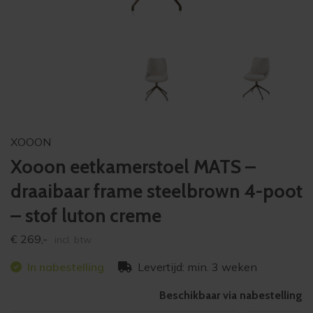
XOOON
Xooon eetkamerstoel MATS –
draaibaar frame steelbrown 4-poot
– stof luton creme
€
269,-
incl. btw
In nabestelling
Levertijd: min. 3 weken
Beschikbaar via nabestelling