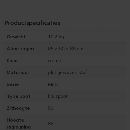
Product­specificaties
Gewicht
10,2 kg
Afmetingen
65 × 50 × 88 cm
Kleur
creme
Materiaal
plat geweven stof
Serie
Mats
Type poot
kruispoot
Zithoogte
50
Hoogte
88
rugleuning