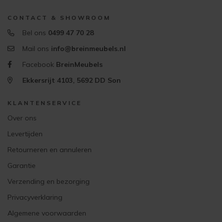
CONTACT & SHOWROOM
Bel ons
0499 47 70 28
Mail ons
info@breinmeubels.nl
Facebook
BreinMeubels
Ekkersrijt 4103, 5692 DD Son
KLANTENSERVICE
Over ons
Levertijden
Retourneren en annuleren
Garantie
Verzending en bezorging
Privacyverklaring
Algemene voorwaarden