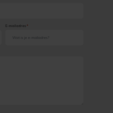
E-mailadres
*