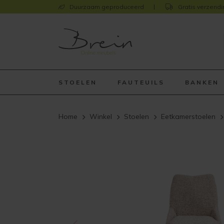
Duurzaam geproduceerd
Gratis verzendi
STOELEN
FAUTEUILS
BANKEN
Home
Winkel
Stoelen
Eetkamerstoelen