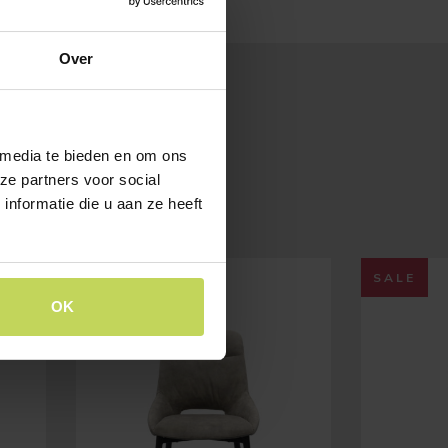
Over
 media te bieden en om ons
ze partners voor social
nformatie die u aan ze heeft
SALE
OK