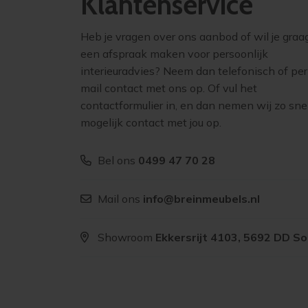
Klantenservice
Heb je vragen over ons aanbod of wil je graa
een afspraak maken voor persoonlijk
interieuradvies? Neem dan telefonisch of per
mail contact met ons op. Of vul het
contactformulier in, en dan nemen wij zo sne
mogelijk contact met jou op.
Bel ons
0499 47 70 28
Mail ons
info@breinmeubels.nl
Showroom
Ekkersrijt 4103, 5692 DD S