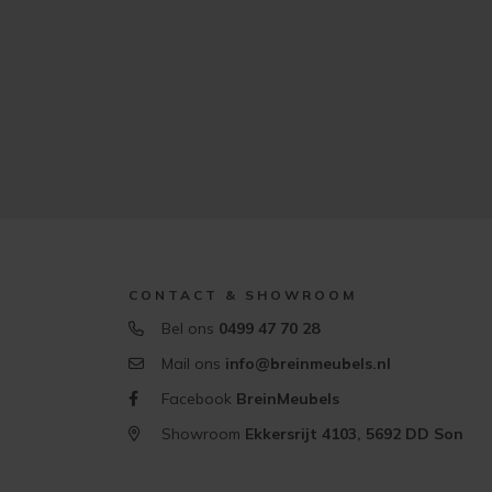
CONTACT & SHOWROOM
Bel ons
0499 47 70 28
Mail ons
info@breinmeubels.nl
Facebook
BreinMeubels
Showroom
Ekkersrijt 4103, 5692 DD Son