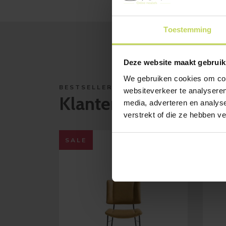
Toestemming
Deze website maakt gebruik
We gebruiken cookies om cont
BESTSELLERS
websiteverkeer te analyseren
Klanten bekeken ook
media, adverteren en analys
verstrekt of die ze hebben v
SALE