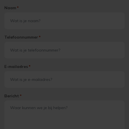
Naam
*
Telefoonnummer
*
E-mailadres
*
Bericht
*