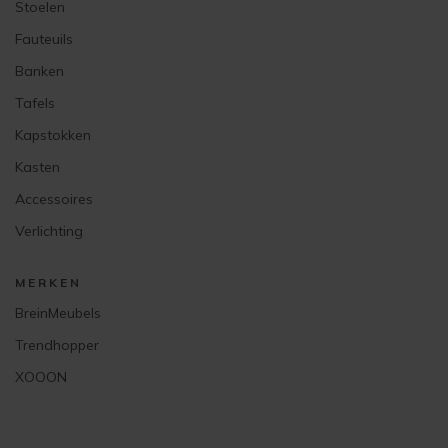
Stoelen
Fauteuils
Banken
Tafels
Kapstokken
Kasten
Accessoires
Verlichting
MERKEN
BreinMeubels
Trendhopper
XOOON