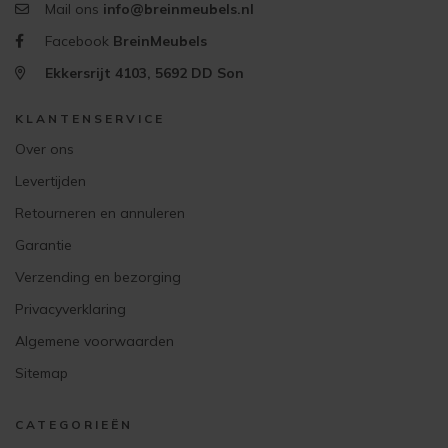
Mail ons
info@breinmeubels.nl
Facebook
BreinMeubels
Ekkersrijt 4103, 5692 DD Son
KLANTENSERVICE
Over ons
Levertijden
Retourneren en annuleren
Garantie
Verzending en bezorging
Privacyverklaring
Algemene voorwaarden
Sitemap
CATEGORIEËN