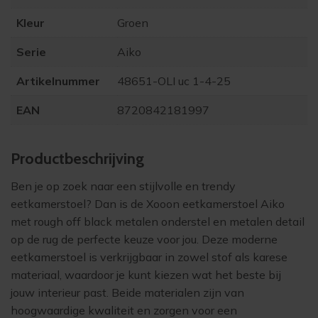
Kleur
Groen
Serie
Aiko
Artikelnummer
48651-OLI uc 1-4-25
EAN
8720842181997
Product­beschrijving
Ben je op zoek naar een stijlvolle en trendy
eetkamerstoel? Dan is de Xooon eetkamerstoel Aiko
met rough off black metalen onderstel en metalen detail
op de rug de perfecte keuze voor jou. Deze moderne
eetkamerstoel is verkrijgbaar in zowel stof als karese
materiaal, waardoor je kunt kiezen wat het beste bij
jouw interieur past. Beide materialen zijn van
hoogwaardige kwaliteit en zorgen voor een