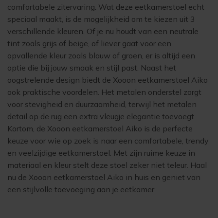
comfortabele zitervaring. Wat deze eetkamerstoel echt
speciaal maakt, is de mogelijkheid om te kiezen uit 3
verschillende kleuren. Of je nu houdt van een neutrale
tint zoals grijs of beige, of liever gaat voor een
opvallende kleur zoals blauw of groen, er is altijd een
optie die bij jouw smaak en stijl past. Naast het
oogstrelende design biedt de Xooon eetkamerstoel Aiko
ook praktische voordelen. Het metalen onderstel zorgt
voor stevigheid en duurzaamheid, terwijl het metalen
detail op de rug een extra vleugje elegantie toevoegt.
Kortom, de Xooon eetkamerstoel Aiko is de perfecte
keuze voor wie op zoek is naar een comfortabele, trendy
en veelzijdige eetkamerstoel. Met zijn ruime keuze in
materiaal en kleur stelt deze stoel zeker niet teleur. Haal
nu de Xooon eetkamerstoel Aiko in huis en geniet van
een stijlvolle toevoeging aan je eetkamer.