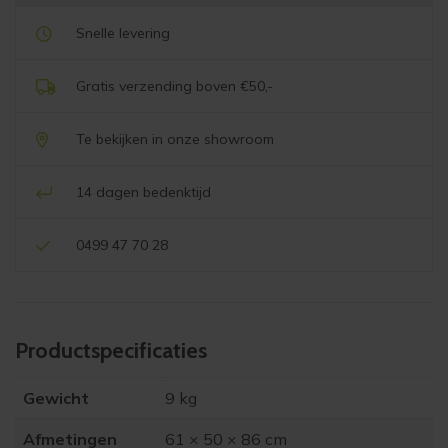
Snelle levering
Gratis verzending boven €50,-
Te bekijken in onze showroom
14 dagen bedenktijd
0499 47 70 28
Product­specificaties
Gewicht
9 kg
Afmetingen
61 × 50 × 86 cm