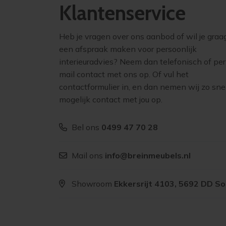
Klantenservice
Heb je vragen over ons aanbod of wil je graa
een afspraak maken voor persoonlijk
interieuradvies? Neem dan telefonisch of per
mail contact met ons op. Of vul het
contactformulier in, en dan nemen wij zo sne
mogelijk contact met jou op.
Bel ons
0499 47 70 28
Mail ons
info@breinmeubels.nl
Showroom
Ekkersrijt 4103, 5692 DD S