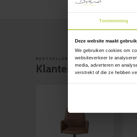
Toestemming
Deze website maakt gebruik
We gebruiken cookies om cont
websiteverkeer te analyseren
BESTSELLERS
Klanten bekeken ook
media, adverteren en analys
verstrekt of die ze hebben v
SAL