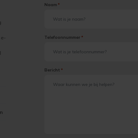
Naam
*
g
 e-
Telefoonnummer
*
l
Bericht
*
on