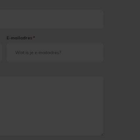
E-mailadres
*