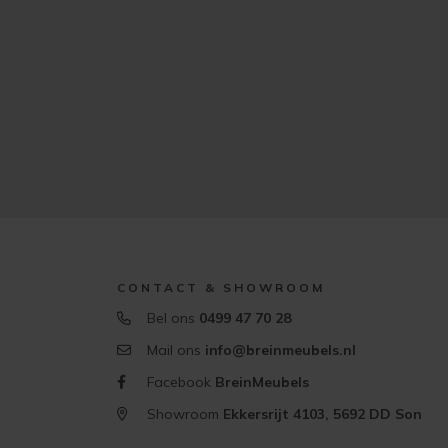
CONTACT & SHOWROOM
Bel ons
0499 47 70 28
Mail ons
info@breinmeubels.nl
Facebook
BreinMeubels
Showroom
Ekkersrijt 4103, 5692 DD Son