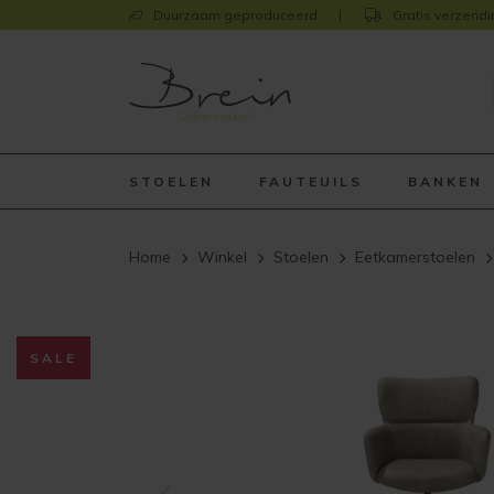
Duurzaam geproduceerd
Gratis verzendi
STOELEN
FAUTEUILS
BANKEN
Home
Winkel
Stoelen
Eetkamerstoelen
SALE