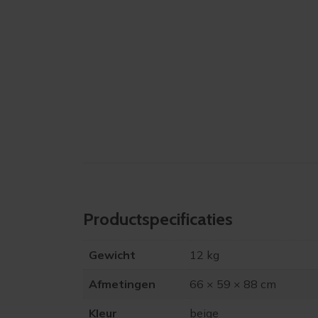
Product­specificaties
Gewicht
12 kg
Afmetingen
66 × 59 × 88 cm
Kleur
beige