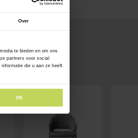
Over
 media te bieden en om ons
ze partners voor social
nformatie die u aan ze heeft
SALE
OK