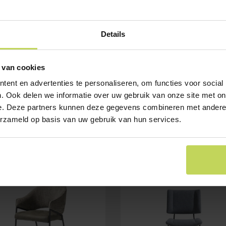
Details
 van cookies
ent en advertenties te personaliseren, om functies voor social
. Ook delen we informatie over uw gebruik van onze site met on
e. Deze partners kunnen deze gegevens combineren met andere i
erzameld op basis van uw gebruik van hun services.
E
SALE