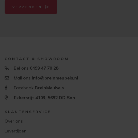
VERZENDEN
CONTACT & SHOWROOM
Bel ons
0499 47 70 28
Mail ons
info@breinmeubels.nl
Facebook
BreinMeubels
Ekkersrijt 4103, 5692 DD Son
KLANTENSERVICE
Over ons
Levertijden