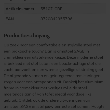
Artikelnummer
55107-CRE
EAN
8720842955796
Product­beschrijving
Op zoek naar een comfortabele én stijlvolle stoel met
een praktische touch? Dan is armstoel SAGE in
crèmekleur een uitstekende keuze. Deze moderne stoel
is bekleed met stof Luton, een bouclé-achtige stof die
zacht aanvoelt en een warme, gezellige uitstraling geeft.
De afgeronde vormen en geïntegreerde armleuningen
zorgen voor een ontspannen zit. Dankzij het aluminium
frame in cremekleur met wieltjes rol je de stoel
moeiteloos aan of van tafel; ideaal voor dagelijks
gebruik. Ontdek ook de andere uitvoeringen van
armstoel SAGE en stel jouw perfecte set samen. Hoogte