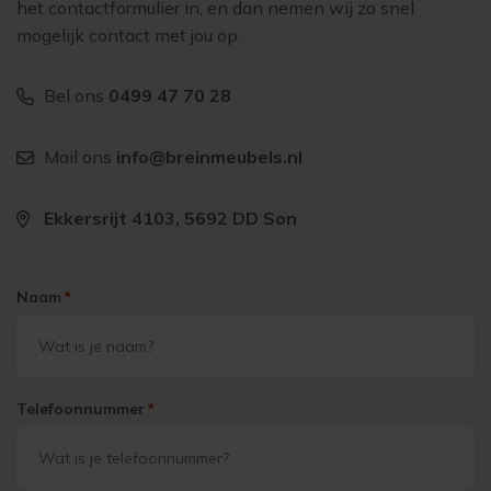
het contactformulier in, en dan nemen wij zo snel
mogelijk contact met jou op.
Bel ons
0499 47 70 28
Mail ons
info@breinmeubels.nl
Ekkersrijt 4103, 5692 DD Son
Naam
*
Telefoonnummer
*