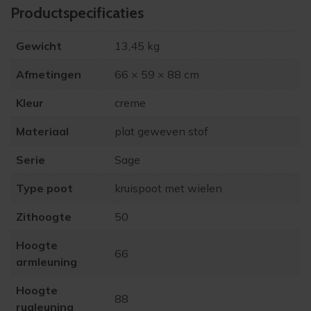
Product­specificaties
Gewicht
13,45 kg
Afmetingen
66 × 59 × 88 cm
Kleur
creme
Materiaal
plat geweven stof
Serie
Sage
Type poot
kruispoot met wielen
Zithoogte
50
Hoogte
66
armleuning
Hoogte
88
rugleuning