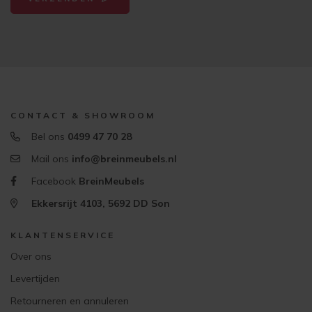
CONTACT & SHOWROOM
Bel ons
0499 47 70 28
Mail ons
info@breinmeubels.nl
Facebook
BreinMeubels
Ekkersrijt 4103, 5692 DD Son
KLANTENSERVICE
Over ons
Levertijden
Retourneren en annuleren