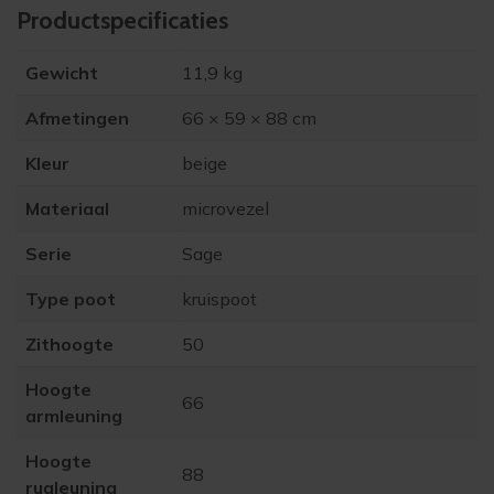
Product­specificaties
Gewicht
11,9 kg
Afmetingen
66 × 59 × 88 cm
Kleur
beige
Materiaal
microvezel
Serie
Sage
Type poot
kruispoot
Zithoogte
50
Hoogte
66
armleuning
Hoogte
88
rugleuning