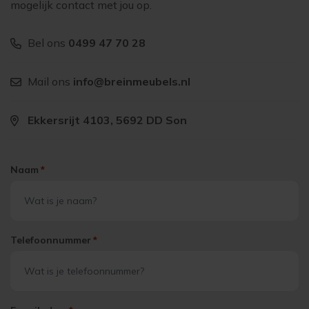
mogelijk contact met jou op.
Bel ons
0499 47 70 28
Mail ons
info@breinmeubels.nl
Ekkersrijt 4103, 5692 DD Son
Naam
*
Telefoonnummer
*