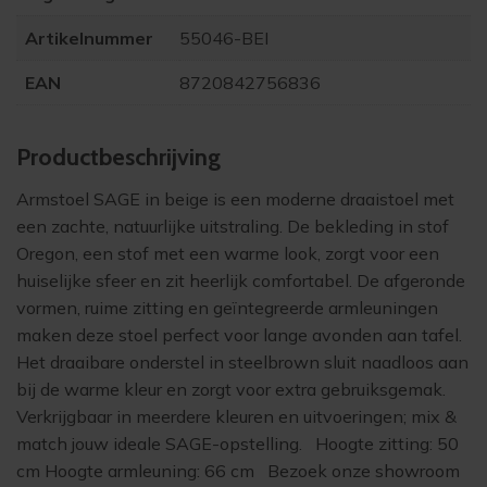
Artikelnummer
55046-BEI
EAN
8720842756836
Product­beschrijving
Armstoel SAGE in beige is een moderne draaistoel met
een zachte, natuurlijke uitstraling. De bekleding in stof
Oregon, een stof met een warme look, zorgt voor een
huiselijke sfeer en zit heerlijk comfortabel. De afgeronde
vormen, ruime zitting en geïntegreerde armleuningen
maken deze stoel perfect voor lange avonden aan tafel.
Het draaibare onderstel in steelbrown sluit naadloos aan
bij de warme kleur en zorgt voor extra gebruiksgemak.
Verkrijgbaar in meerdere kleuren en uitvoeringen; mix &
match jouw ideale SAGE-opstelling. Hoogte zitting: 50
cm Hoogte armleuning: 66 cm Bezoek onze showroom