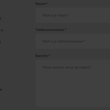
Naam
*
g
 e-
Telefoonnummer
*
l
Bericht
*
on