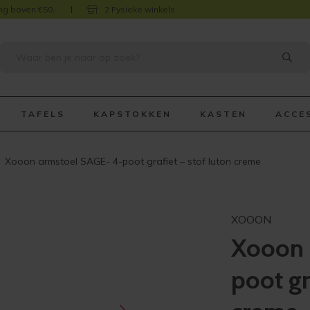
ng boven €50,-
2 Fysieke winkels
TAFELS
KAPSTOKKEN
KASTEN
ACCE
Xooon armstoel SAGE- 4-poot grafiet – stof luton creme
XOOON
Xooon 
poot gr