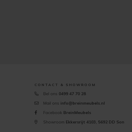
CONTACT & SHOWROOM
Bel ons
0499 47 70 28
Mail ons
info@breinmeubels.nl
Facebook
BreinMeubels
Showroom
Ekkersrijt 4103, 5692 DD Son