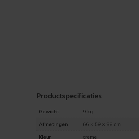
Product­specificaties
Gewicht
9 kg
Afmetingen
66 × 59 × 88 cm
Kleur
creme