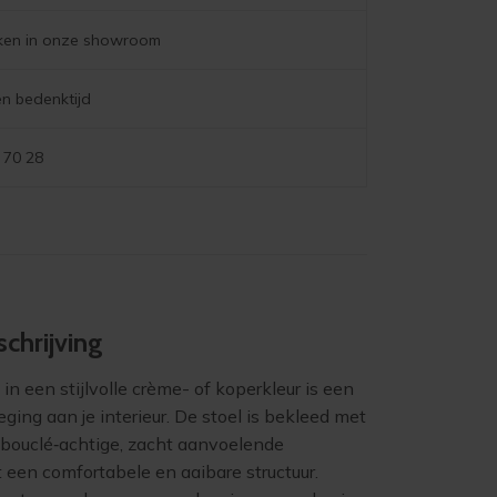
jken in onze showroom
n bedenktijd
 70 28
chrijving
n een stijlvolle crème- of koperkleur is een
ging aan je interieur. De stoel is bekleed met
 bouclé‑achtige, zacht aanvoelende
een comfortabele en aaibare structuur.