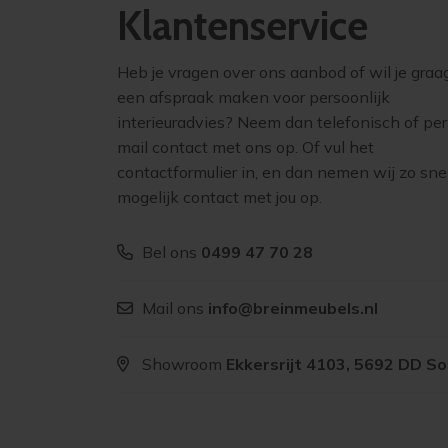
Klantenservice
Heb je vragen over ons aanbod of wil je graa
een afspraak maken voor persoonlijk
interieuradvies? Neem dan telefonisch of per
mail contact met ons op. Of vul het
contactformulier in, en dan nemen wij zo sne
mogelijk contact met jou op.
Bel ons
0499 47 70 28
Mail ons
info@breinmeubels.nl
Showroom
Ekkersrijt 4103, 5692 DD S