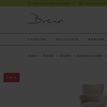
Duurzaam geproduceerd
Gratis verzendi
STOELEN
FAUTEUILS
BANKEN
Home
Winkel
Stoelen
Eetkamerstoelen
SALE