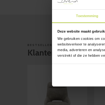
Toestemming
Deze website maakt gebruik
We gebruiken cookies om cont
websiteverkeer te analyseren
BESTSELLERS
Klanten bekeken ook
media, adverteren en analys
verstrekt of die ze hebben v