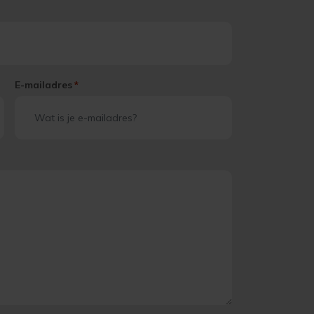
E-mailadres
*