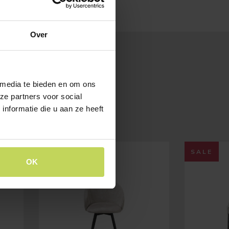
Over
 media te bieden en om ons
ze partners voor social
nformatie die u aan ze heeft
SALE
SALE
OK