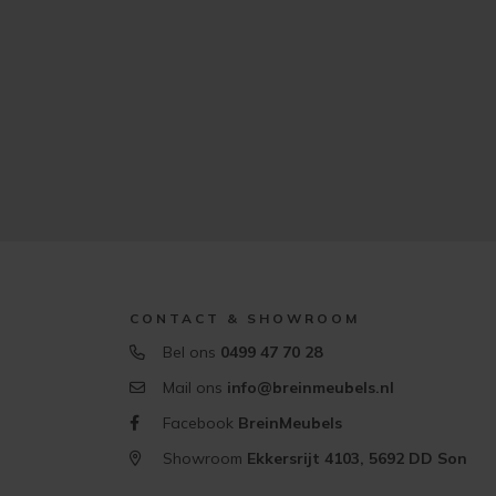
CONTACT & SHOWROOM
Bel ons
0499 47 70 28
Mail ons
info@breinmeubels.nl
Facebook
BreinMeubels
Showroom
Ekkersrijt 4103, 5692 DD Son