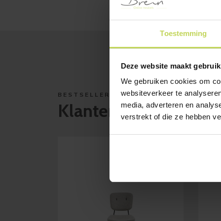
Toestemming
Deze website maakt gebruik
We gebruiken cookies om cont
websiteverkeer te analyseren
BESTSELLERS
Klanten bekeken ook
media, adverteren en analys
verstrekt of die ze hebben v
SAL