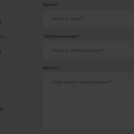
Naam
*
g
 e-
Telefoonnummer
*
l
Bericht
*
on