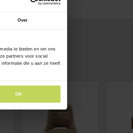
Over
 media te bieden en om ons
ze partners voor social
nformatie die u aan ze heeft
OK