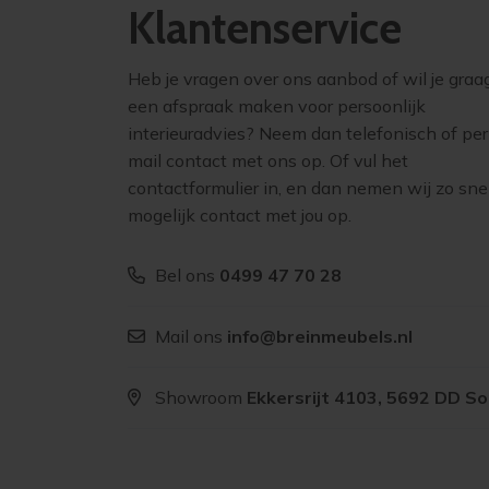
Klantenservice
Heb je vragen over ons aanbod of wil je graa
een afspraak maken voor persoonlijk
interieuradvies? Neem dan telefonisch of per
mail contact met ons op. Of vul het
contactformulier in, en dan nemen wij zo sne
mogelijk contact met jou op.
Bel ons
0499 47 70 28
Mail ons
info@breinmeubels.nl
Showroom
Ekkersrijt 4103, 5692 DD S