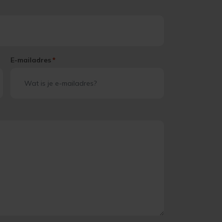
E-mailadres
*