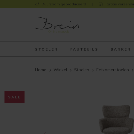
Duurzaam geproduceerd
Gratis verzendi
STOELEN
FAUTEUILS
BANKEN
Home
Winkel
Stoelen
Eetkamerstoelen
SALE