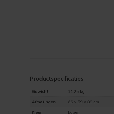
Product­specificaties
Gewicht
11,25 kg
Afmetingen
66 × 59 × 88 cm
Kleur
koper