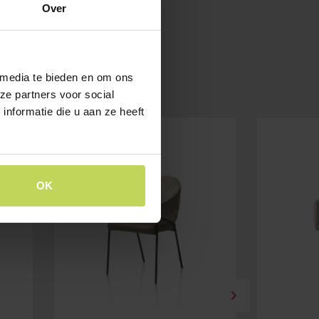
Over
 media te bieden en om ons
ze partners voor social
nformatie die u aan ze heeft
SALE
OK