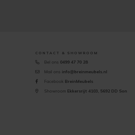
CONTACT & SHOWROOM
Bel ons
0499 47 70 28
Mail ons
info@breinmeubels.nl
Facebook
BreinMeubels
Showroom
Ekkersrijt 4103, 5692 DD Son