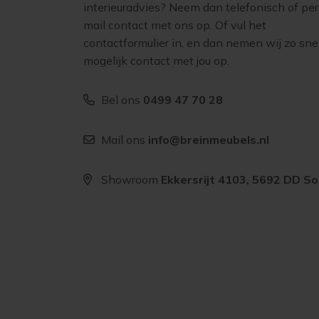
interieuradvies? Neem dan telefonisch of per
mail contact met ons op. Of vul het
contactformulier in, en dan nemen wij zo sne
mogelijk contact met jou op.
Bel ons
0499 47 70 28
Mail ons
info@breinmeubels.nl
Showroom
Ekkersrijt 4103, 5692 DD S