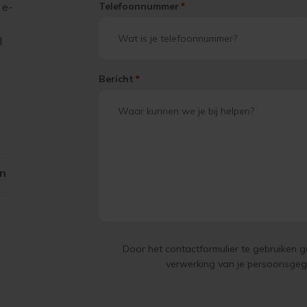
 e-
Telefoonnummer
*
l
Bericht
*
on
Door het contactformulier te gebruiken 
verwerking van je persoonsge