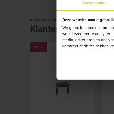
Toestemming
Deze website maakt gebruik
BESTSELLERS
Klanten bekeken ook
We gebruiken cookies om cont
websiteverkeer te analyseren
media, adverteren en analys
verstrekt of die ze hebben v
SALE
SAL