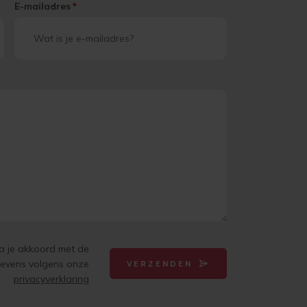
E-mailadres
*
ga je akkoord met de
gevens volgens onze
VERZENDEN
privacyverklaring