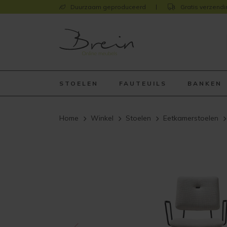
Duurzaam geproduceerd
Gratis verzendi
STOELEN
FAUTEUILS
BANKEN
Home
Winkel
Stoelen
Eetkamerstoelen