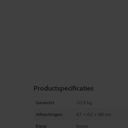
Product­specificaties
Gewicht
10,9 kg
Afmetingen
67 × 62 × 88 cm
Kleur
koper