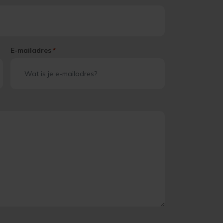
E-mailadres
*