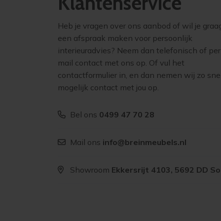
Klantenservice
Heb je vragen over ons aanbod of wil je graa
een afspraak maken voor persoonlijk
interieuradvies? Neem dan telefonisch of per
mail contact met ons op. Of vul het
contactformulier in, en dan nemen wij zo sne
mogelijk contact met jou op.
Bel ons
0499 47 70 28
Mail ons
info@breinmeubels.nl
Showroom
Ekkersrijt 4103, 5692 DD S