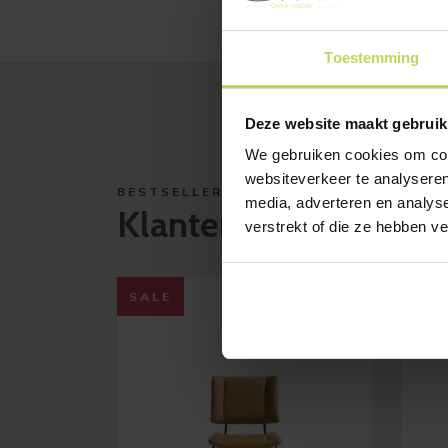
Toestemming
Deze website maakt gebruik
We gebruiken cookies om cont
websiteverkeer te analyseren
BESTSELLERS
media, adverteren en analys
Klanten bekeken ook
verstrekt of die ze hebben v
SALE
SAL