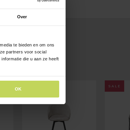
Over
 media te bieden en om ons
ze partners voor social
nformatie die u aan ze heeft
SALE
SALE
OK