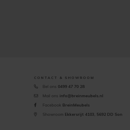
CONTACT & SHOWROOM
Bel ons
0499 47 70 28
Mail ons
info@breinmeubels.nl
Facebook
BreinMeubels
Showroom
Ekkersrijt 4103, 5692 DD Son