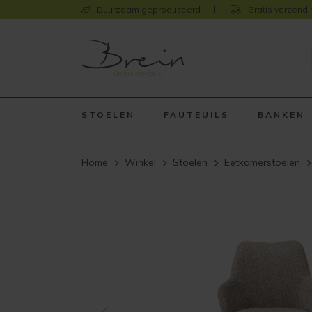
Duurzaam geproduceerd
Gratis verzendi
STOELEN
FAUTEUILS
BANKEN
Home
Winkel
Stoelen
Eetkamerstoelen