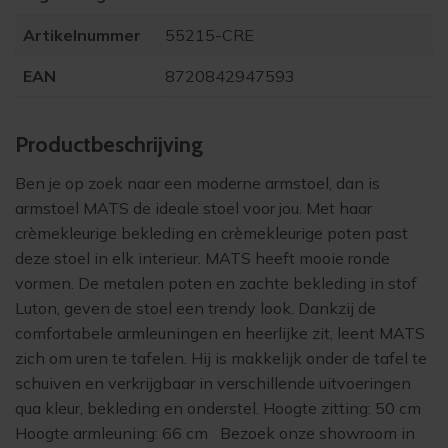
Artikelnummer
55215-CRE
EAN
8720842947593
Product­beschrijving
Ben je op zoek naar een moderne armstoel, dan is
armstoel MATS de ideale stoel voor jou. Met haar
crèmekleurige bekleding en crèmekleurige poten past
deze stoel in elk interieur. MATS heeft mooie ronde
vormen. De metalen poten en zachte bekleding in stof
Luton, geven de stoel een trendy look. Dankzij de
comfortabele armleuningen en heerlijke zit, leent MATS
zich om uren te tafelen. Hij is makkelijk onder de tafel te
schuiven en verkrijgbaar in verschillende uitvoeringen
qua kleur, bekleding en onderstel. Hoogte zitting: 50 cm
Hoogte armleuning: 66 cm Bezoek onze showroom in