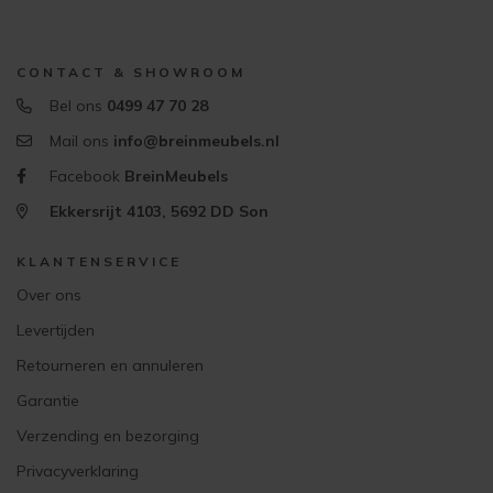
CONTACT & SHOWROOM
Bel ons
0499 47 70 28
Mail ons
info@breinmeubels.nl
Facebook
BreinMeubels
Ekkersrijt 4103, 5692 DD Son
KLANTENSERVICE
Over ons
Levertijden
Retourneren en annuleren
Garantie
Verzending en bezorging
Privacyverklaring