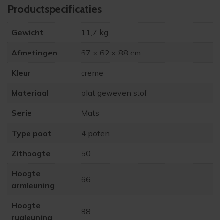
Product­specificaties
Gewicht
11,7 kg
Afmetingen
67 × 62 × 88 cm
Kleur
creme
Materiaal
plat geweven stof
Serie
Mats
Type poot
4 poten
Zithoogte
50
Hoogte
66
armleuning
Hoogte
88
rugleuning