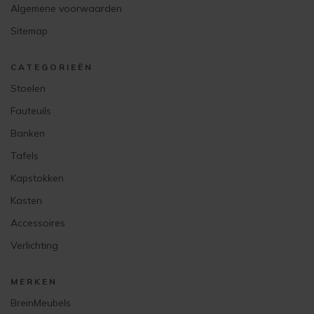
Algemene voorwaarden
Sitemap
CATEGORIEËN
Stoelen
Fauteuils
Banken
Tafels
Kapstokken
Kasten
Accessoires
Verlichting
MERKEN
BreinMeubels