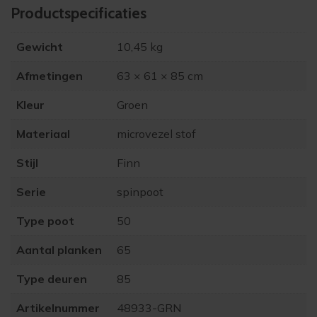
Product­specificaties
Gewicht
10,45 kg
Afmetingen
63 × 61 × 85 cm
Kleur
Groen
Materiaal
microvezel stof
Stijl
Finn
Serie
spinpoot
Type poot
50
Aantal planken
65
Type deuren
85
Artikelnummer
48933-GRN