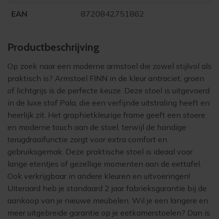
EAN
8720842751862
Product­beschrijving
Op zoek naar een moderne armstoel die zowel stijlvol als
praktisch is? Armstoel FINN in de kleur antraciet, groen
of lichtgrijs is de perfecte keuze. Deze stoel is uitgevoerd
in de luxe stof Pala, die een verfijnde uitstraling heeft en
heerlijk zit. Het graphietkleurige frame geeft een stoere
en moderne touch aan de stoel, terwijl de handige
terugdraaifunctie zorgt voor extra comfort en
gebruiksgemak. Deze praktische stoel is ideaal voor
lange etentjes of gezellige momenten aan de eettafel.
Ook verkrijgbaar in andere kleuren en uitvoeringen!
Uiteraard heb je standaard 2 jaar fabrieksgarantie bij de
aankoop van je nieuwe meubelen. Wil je een langere en
meer uitgebreide garantie op je eetkamerstoelen? Dan is