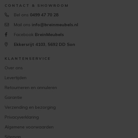
CONTACT & SHOWROOM
Bel ons
0499 47 70 28
Mail ons
info@breinmeubels.nl
Facebook
BreinMeubels
Ekkersrijt 4103, 5692 DD Son
KLANTENSERVICE
Over ons
Levertijden
Retourneren en annuleren
Garantie
Verzending en bezorging
Privacyverklaring
Algemene voorwaarden
Sitemap