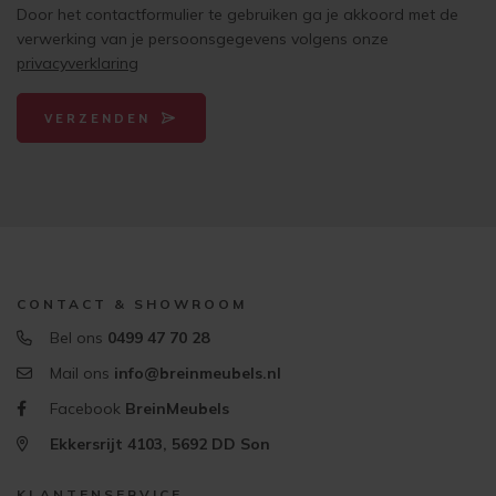
Door het contactformulier te gebruiken ga je akkoord met de
verwerking van je persoonsgegevens volgens onze
privacyverklaring
VERZENDEN
CONTACT & SHOWROOM
Bel ons
0499 47 70 28
Mail ons
info@breinmeubels.nl
Facebook
BreinMeubels
Ekkersrijt 4103, 5692 DD Son
KLANTENSERVICE