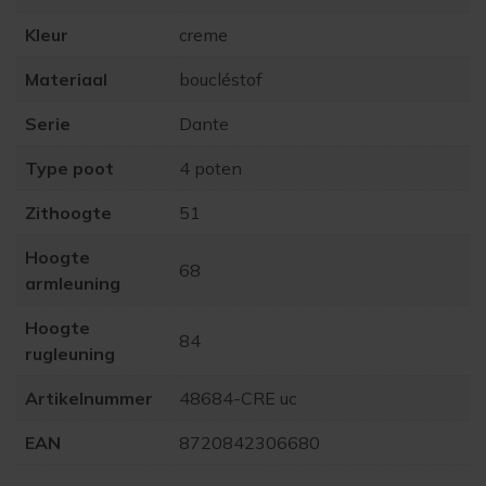
Kleur
creme
Materiaal
boucléstof
Serie
Dante
Type poot
4 poten
Zithoogte
51
Hoogte
68
armleuning
Hoogte
84
rugleuning
Artikelnummer
48684-CRE uc
EAN
8720842306680