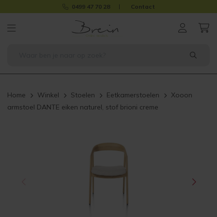
0499 47 70 28
Contact
Home
Winkel
Stoelen
Eetkamerstoelen
Xooon
armstoel DANTE eiken naturel, stof brioni creme