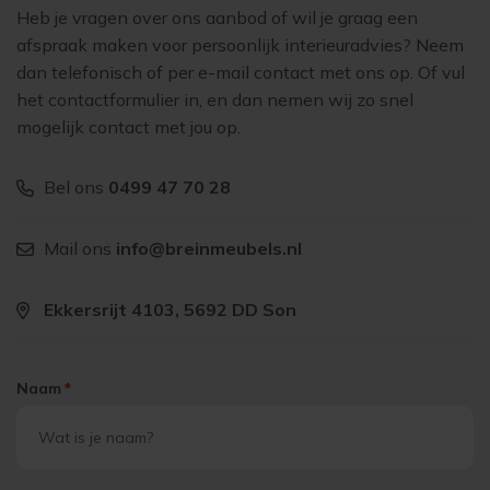
Heb je vragen over ons aanbod of wil je graag een
afspraak maken voor persoonlijk interieuradvies? Neem
dan telefonisch of per e-mail contact met ons op. Of vul
het contactformulier in, en dan nemen wij zo snel
mogelijk contact met jou op.
Bel ons
0499 47 70 28
Mail ons
info@breinmeubels.nl
Ekkersrijt 4103, 5692 DD Son
Naam
*