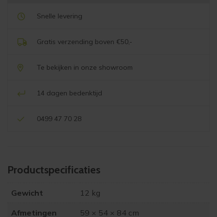
Snelle levering
Gratis verzending boven €50,-
Te bekijken in onze showroom
14 dagen bedenktijd
0499 47 70 28
Product­specificaties
Gewicht
12 kg
Afmetingen
59 × 54 × 84 cm